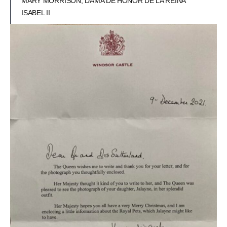
MARY MORRISON, DAMA DE HONOR DE LA REINA
ISABEL II