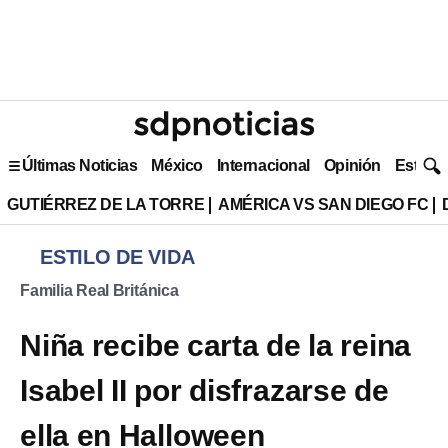
Últimas Noticias
México
Internacional
Opinión
Estilo 
GUTIÉRREZ DE LA TORRE
AMÉRICA VS SAN DIEGO FC
ESTILO DE VIDA
Familia Real Británica
Niña recibe carta de la reina
Isabel II por disfrazarse de
ella en Halloween