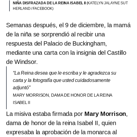
NIÑA DISFRAZADA DE LA REINA ISABEL II
(KATELYN JALAYNE SUT
HERLAND / FACEBOOK)
Semanas después, el 9 de diciembre, la mamá
de la niña se sorprendió al recibir una
respuesta del Palacio de Buckingham,
mediante una carta con la insignia del Castillo
de Windsor.
“La Reina desea que le escriba y le agradezca su
carta y la fotografía que usted cuidadosamente
adjuntó”
MARY MORRISON, DAMA DE HONOR DE LA REINA
ISABEL II
La misiva estaba firmada por
Mary Morrison
,
dama de honor de la reina Isabel II, quien
expresaba la aprobación de la monarca al