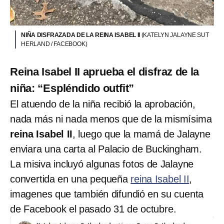
NIÑA DISFRAZADA DE LA REINA ISABEL II
(KATELYN JALAYNE SUT
HERLAND / FACEBOOK)
Reina Isabel II aprueba el disfraz de la
niña: “Espléndido outfit”
El atuendo de la niña recibió la aprobación,
nada más ni nada menos que de la mismísima
reina Isabel II
, luego que la mamá de Jalayne
enviara una carta al Palacio de Buckingham.
La misiva incluyó algunas fotos de Jalayne
convertida en una pequeña
reina Isabel II
,
imagenes que también difundió en su cuenta
de Facebook el pasado 31 de octubre.