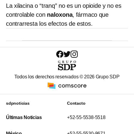
La xilacina o “tranq” no es un opioide y no es
controlable con
naloxona
, fármaco que
contrarresta los efectos de estos.
Todos los derechos reservados ©
2026
Grupo SDP
sdpnoticias
Contacto
Últimas Noticias
+52-55-5538-5518
México
+52-55-5530-8671