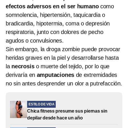
efectos adversos en el ser humano
como
somnolencia, hipertensión, taquicardia o
bradicardia, hipotermia, coma o depresión
respiratoria, junto con dolores de pecho
agudos o convulsiones.
Sin embargo, la droga zombie puede provocar
heridas graves en la piel y desarrollarse hasta
la
necrosis
o muerte del tejido, por lo que
derivaría en
amputaciones
de extremidades
no sin antes desprender un olor a putrefacción.
ESTILO DE VIDA
Chica fitness presume sus piernas sin
depilar desde hace un año