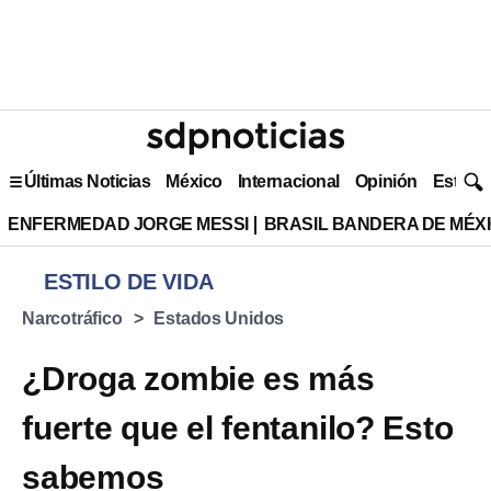
Últimas Noticias
México
Internacional
Opinión
Estilo 
ENFERMEDAD JORGE MESSI
BRASIL BANDERA DE MÉX
ESTILO DE VIDA
Narcotráfico
Estados Unidos
¿Droga zombie es más
fuerte que el fentanilo? Esto
sabemos