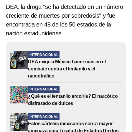
DEA, la droga “se ha detectado en un número
creciente de muertes por sobredosis” y fue
encontrada en 48 de los 50 estados de la
nación estadunidense.
INTERNACIONAL
DEA exige a México hacer más en el
combate contra el fentanilo y el
narcotráfico
INTERNACIONAL
¿Qué es el fentanilo arcoíris? El narcótico
disfrazado de dulces
INTERNACIONAL
Estos cárteles mexicanos son la mayor
amenaza para la salud de Estados Unidos,