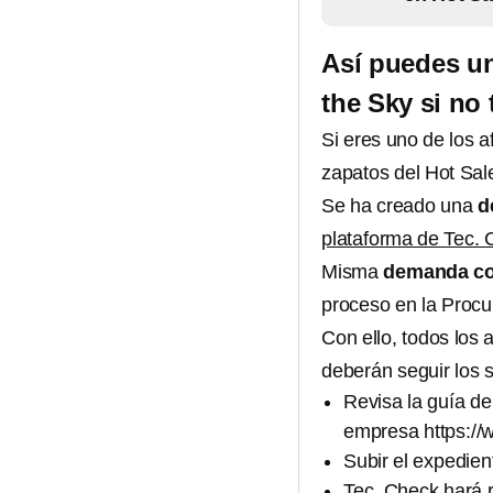
Así puedes un
the Sky si no 
Si eres uno de los a
zapatos del Hot Sale
Se ha creado una
d
plataforma de Tec. 
Misma
demanda col
proceso en la Procu
Con ello, todos los 
deberán seguir los s
Revisa la guía de 
empresa https:/
Subir el expedien
Tec. Check hará r