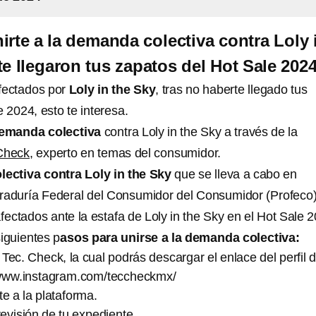
irte a la demanda colectiva contra Loly 
te llegaron tus zapatos del Hot Sale 202
fectados por
Loly in the Sky
, tras no haberte llegado tus
 2024, esto te interesa.
emanda colectiva
contra Loly in the Sky a través de la
Check,
experto en temas del consumidor.
ectiva contra Loly in the Sky
que se lleva a cabo en
raduría Federal del Consumidor del Consumidor (Profeco
afectados ante la estafa de Loly in the Sky en el Hot Sale 
iguientes p
asos para unirse a la demanda colectiva:
Tec. Check, la cual podrás descargar el enlace del perfil d
/www.instagram.com/teccheckmx/
te a la plataforma.
evisión de tu expediente.