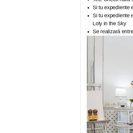
Si tu expediente 
Si tu expediente 
Loly in the Sky
Se realizará entr