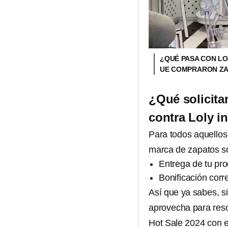
¿QUÉ PASA CON LO
UE COMPRARON ZA
¿Qué solicita
contra Loly i
Para todos aquellos
marca de zapatos sol
Entrega de tu pro
Bonificación corr
Así que ya sabes, si
aprovecha para reso
Hot Sale 2024 con e