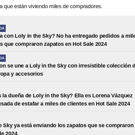
va que están viviendo miles de compradores.
IDA
 con Loly in the Sky? No ha entregado pedidos a mil
es que compraron zapatos en Hot Sale 2024
IDA
on se une a Loly in the Sky con irresistible colección 
ropa y accesorios
 la dueña de Loly in the Sky? Ella es Lorena Vázquez
sada de estafar a miles de clientes en Hot Sale 2024
he Sky ya está enviando los zapatos que se compraron
le 2024