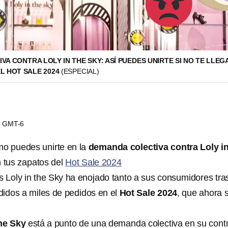
A CONTRA LOLY IN THE SKY: ASÍ PUEDES UNIRTE SI NO TE LLE
L HOT SALE 2024
(ESPECIAL)
52 GMT-6
mo puedes unirte en la
demanda colectiva contra Loly in
on tus zapatos del
Hot Sale 2024
 Loly in the Sky ha enojado tanto a sus consumidores tra
idos a miles de pedidos en el
Hot Sale 2024
, que ahora 
the Sky
está a punto de una demanda colectiva en su contr