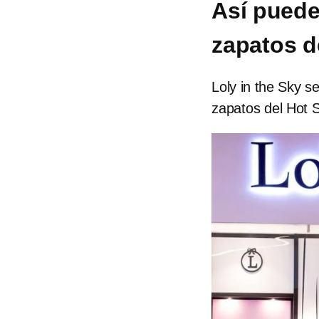
Así puedes
zapatos d
Loly in the Sky s
zapatos del Hot 