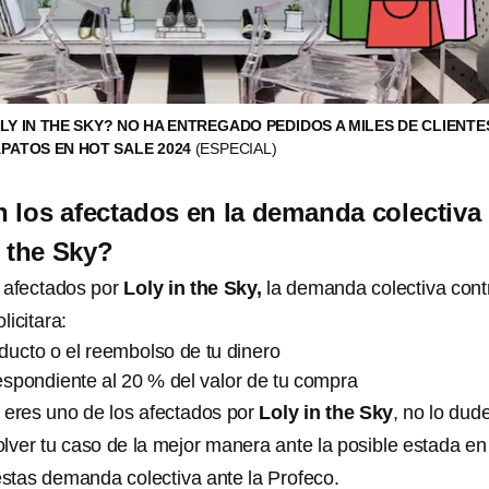
LY IN THE SKY? NO HA ENTREGADO PEDIDOS A MILES DE CLIENTE
PATOS EN HOT SALE 2024
(ESPECIAL)
n los afectados en la demanda colectiva
n the Sky?
 afectados por
Loly in the Sky,
la demanda colectiva contr
icitara:
ducto o el reembolso de tu dinero
espondiente al 20 % del valor de tu compra
 eres uno de los afectados por
Loly in the Sky
, no lo dud
lver tu caso de la mejor manera ante la posible estada en 
stas demanda colectiva ante la Profeco.