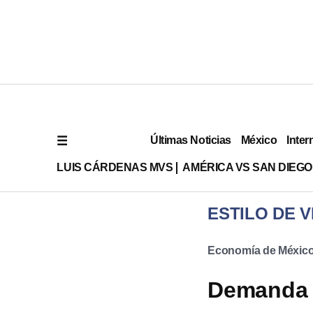
Últimas Noticias
México
Inter
LUIS CÁRDENAS MVS
AMÉRICA VS SAN DIEGO
ESTILO DE V
Economía de Méxic
Demanda c