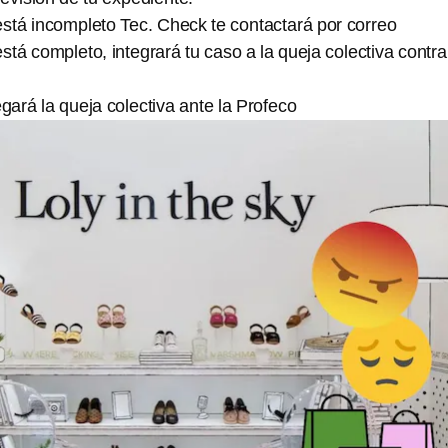
está incompleto Tec. Check te contactará por correo
está completo, integrará tu caso a la queja colectiva contra
egará la queja colectiva ante la Profeco