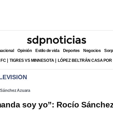
nacional
Opinión
Estilo de vida
Deportes
Negocios
Sorp
 FC
TIGRES VS MINNESOTA
LÓPEZ BELTRÁN CASA POR
LEVISIÓN
 Sánchez Azuara
anda soy yo”: Rocío Sánche