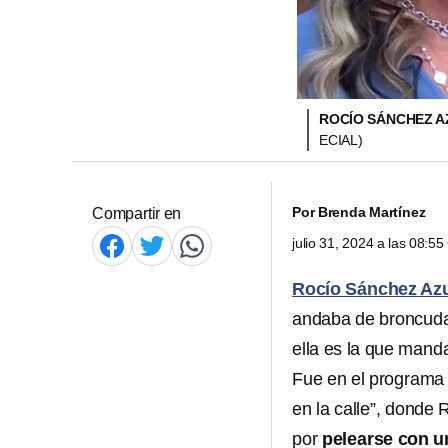
ROCÍO SÁNCHEZ AZ
ECIAL)
Por
Brenda Martínez
Compartir en
julio 31, 2024 a las 08:5
Rocío Sánchez Az
andaba de broncud
ella es la que mand
Fue en el programa
en la calle”, donde
por
pelearse con u