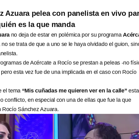
 Azuara pelea con panelista en vivo pa
 quién es la que manda
uara
no deja de estar en polémica por su programa
Acérc
 no se trata de que a uno se le haya olvidado el guion, sin
nelista.
rogramas de Acércate a Rocío se prestan a peleas -no físi
, pero esta vez fue de una implicada en el caso con Rocío
e el tema
“Mis cuñadas me quieren ver en la calle”
est
conflicto, en especial con una de ellas que fue la que
n Rocío Sánchez Azuara.