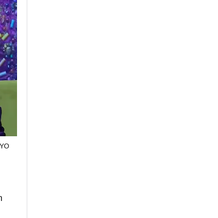
(YO
n