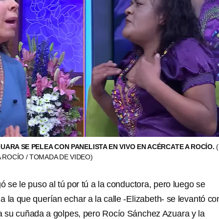
UARA SE PELEA CON PANELISTA EN VIVO EN ACÉRCATE A ROCÍO.
 ROCÍO / TOMADA DE VIDEO)
 se le puso al tú por tú a la conductora, pero luego se
 la que querían echar a la calle -Elizabeth- se levantó co
a su cuñada a golpes, pero Rocío Sánchez Azuara y la