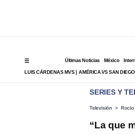
Últimas Noticias
México
Inter
LUIS CÁRDENAS MVS
AMÉRICA VS SAN DIEGO
SERIES Y TE
Televisión
Rocío
“La que m