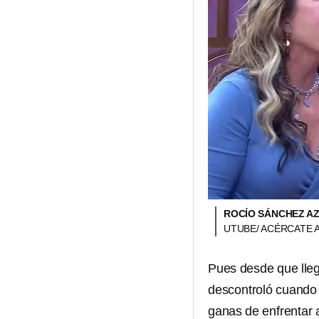
ROCÍO SÁNCHEZ AZ
UTUBE/ ACÉRCATE A
Pues desde que llegó
descontroló cuando a
ganas de enfrentar 