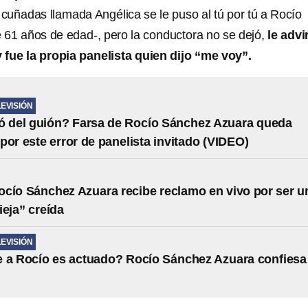
 cuñadas llamada Angélica se le puso al tú por tú a Rocío
61 años de edad-, pero la conductora no se dejó,
le advi
y fue la propia panelista quien dijo “me voy”.
LEVISIÓN
ó del guión? Farsa de Rocío Sánchez Azuara queda
por este error de panelista invitado (VIDEO)
cío Sánchez Azuara recibe reclamo en vivo por ser u
ieja” creída
LEVISIÓN
 a Rocío es actuado? Rocío Sánchez Azuara confiesa 