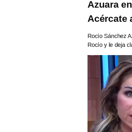
Azuara en
Acércate 
Rocío Sánchez Az
Rocío y le deja 