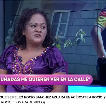
 QUE SE PELEÓ ROCÍO SÁNCHEZ AZUARA EN ACÉRCATE A ROCÍO.
 ROCÍO / TOMADA DE VIDEO)