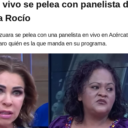
 vivo se pelea con panelista 
a Rocío
uara se pelea con una panelista en vivo en Acércat
claro quién es la que manda en su programa.