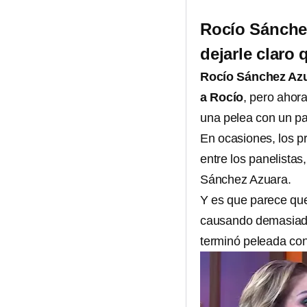
Rocío Sánchez
dejarle claro
Rocío Sánchez Az
a Rocío
, pero ahora
una pelea con un pa
En ocasiones, los p
entre los panelistas
Sánchez Azuara.
Y es que parece qu
causando demasiado 
terminó peleada co