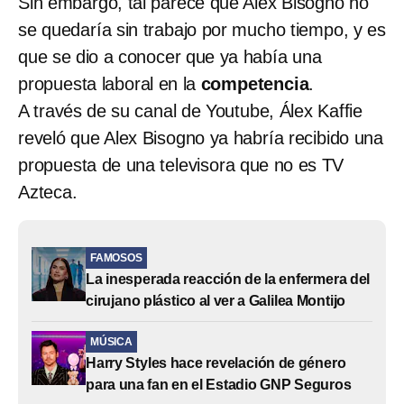
Sin embargo, tal parece que Alex Bisogno no
se quedaría sin trabajo por mucho tiempo, y es
que se dio a conocer que ya había una
propuesta laboral en la
competencia
.
A través de su canal de Youtube, Álex Kaffie
reveló que Alex Bisogno ya habría recibido una
propuesta de una televisora que no es TV
Azteca.
FAMOSOS
La inesperada reacción de la enfermera del
cirujano plástico al ver a Galilea Montijo
MÚSICA
Harry Styles hace revelación de género
para una fan en el Estadio GNP Seguros