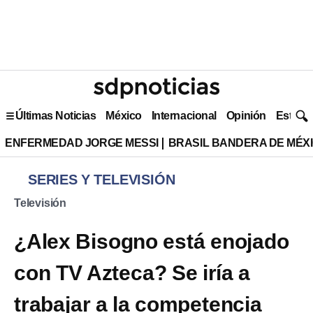
Últimas Noticias
México
Internacional
Opinión
Estilo 
ENFERMEDAD JORGE MESSI
BRASIL BANDERA DE MÉX
SERIES Y TELEVISIÓN
Televisión
¿Alex Bisogno está enojado
con TV Azteca? Se iría a
trabajar a la competencia