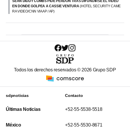
SEAN DIDDY COMBS PIDE PERDÓN TRAS DIFUNDIRSE EL VIDEO
EN DONDE GOLPEA A CASSIE VENTURA
(HOTEL SECURITY CAME
RA VIDEO/CNN VIA AP / AP)
Todos los derechos reservados ©
2026
Grupo SDP
sdpnoticias
Contacto
Últimas Noticias
+52-55-5538-5518
México
+52-55-5530-8671