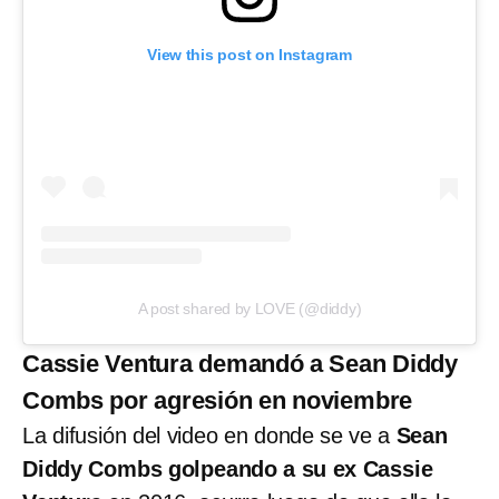
View this post on Instagram
A post shared by LOVE (@diddy)
Cassie Ventura demandó a Sean Diddy
Combs por agresión en noviembre
La difusión del video en donde se ve a
Sean
Diddy Combs golpeando a su ex Cassie