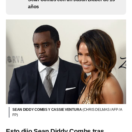
años
SEAN DIDDY COMBS Y CASSIE VENTURA
(CHRIS DELMAS / AFP / A
FP)
Esto dijo Sean Diddy Combs tras