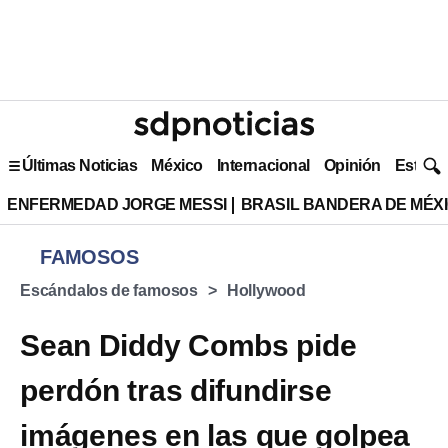
Últimas Noticias
México
Internacional
Opinión
Estilo 
ENFERMEDAD JORGE MESSI
BRASIL BANDERA DE MÉX
FAMOSOS
Escándalos de famosos
Hollywood
Sean Diddy Combs pide
perdón tras difundirse
imágenes en las que golpea