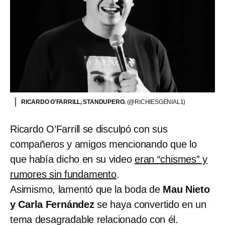
RICARDO O'FARRILL, STANDUPERO.
(@RICHIESGENIAL1)
Ricardo O’Farrill se disculpó con sus
compañeros y amigos mencionando que lo
que había dicho en su video
eran “chismes” y
rumores sin fundamento
.
Asimismo, lamentó que la boda de
Mau Nieto
y Carla Fernández
se haya convertido en un
tema desagradable relacionado con él.