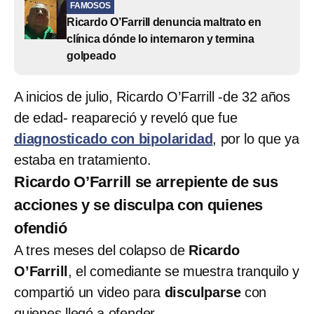
FAMOSOS
Ricardo O’Farrill denuncia maltrato en
clínica dónde lo internaron y termina
golpeado
A inicios de julio, Ricardo O’Farrill -de 32 años
de edad- reapareció y reveló que fue
diagnosticado con bipolaridad
, por lo que ya
estaba en tratamiento.
Ricardo O’Farrill se arrepiente de sus
acciones y se disculpa con quienes
ofendió
A tres meses del colapso de
Ricardo
O’Farrill
, el comediante se muestra tranquilo y
compartió un video para
disculparse
con
quienes llegó a ofender.