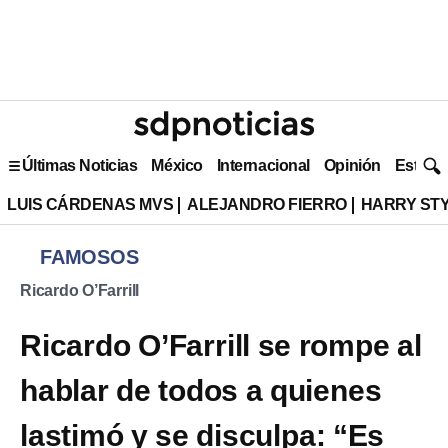
Últimas Noticias
México
Internacional
Opinión
Estilo 
LUIS CÁRDENAS MVS
ALEJANDRO FIERRO
HARRY ST
FAMOSOS
Ricardo O’Farrill
Ricardo O’Farrill se rompe al
hablar de todos a quienes
lastimó y se disculpa: “Es