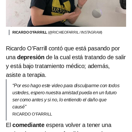
RICARDO O'FARRILL
(@RICHIEOFARRIL / INSTAGRAM)
Ricardo O’Farrill contó que está pasando por
una
depresión
de la cual está tratando de salir
y está bajo tratamiento médico; además,
asiste a terapia.
“Por eso hago este video para disculparme con todos
ustedes, espero nuestra amistad pueda en un futuro
ser como antes y si no, lo entiendo el daño que
causé”
RICARDO O'FARRILL
El
comediante
espera volver a tener una