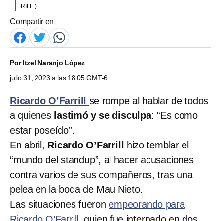
RILL )
Compartir en
Por
Itzel Naranjo López
julio 31, 2023 a las 18:05 GMT-6
Ricardo O’Farrill
se rompe al hablar de todos
a quienes
lastimó y se disculpa
: “Es como
estar poseído”.
En abril,
Ricardo O’Farrill
hizo temblar el
“mundo del standup”, al hacer acusaciones
contra varios de sus compañeros, tras una
pelea en la boda de Mau Nieto.
Las situaciones fueron
empeorando para
Ricardo O’Farrill
, quien fue internado en dos