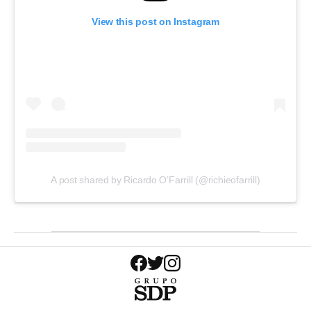
View this post on Instagram
A post shared by Ricardo O’Farrill (@richieofarrill)