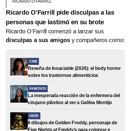
RICARDO O'FARRILL
Ricardo O’Farrill pide disculpas a las
personas que lastimó en su brote
Ricardo O’Farrill comenzó a lanzar sus
disculpas a sus amigos
y compañeros como:
CINE
Reseña de Insaciable (2026): el body horror
sobre los trastornos alimenticios
FAMOSOS
La inesperada reacción de la enfermera del
cirujano plástico al ver a Galilea Montijo
GEEK
6 dibujos de Golden Freddy, personaje de
Five Nights at Freddy’s para colorear e