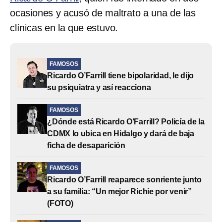
ocasiones y acusó de maltrato a una de las
clínicas en la que estuvo.
FAMOSOS
Ricardo O’Farrill tiene bipolaridad, le dijo
su psiquiatra y así reacciona
FAMOSOS
¿Dónde está Ricardo O’Farrill? Policía de la
CDMX lo ubica en Hidalgo y dará de baja
ficha de desaparición
FAMOSOS
Ricardo O’Farrill reaparece sonriente junto
a su familia: “Un mejor Richie por venir”
(FOTO)