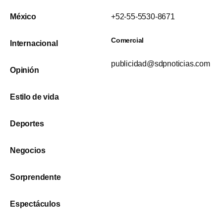
México
+52-55-5530-8671
Comercial
Internacional
publicidad@sdpnoticias.com
Opinión
Estilo de vida
Deportes
Negocios
Sorprendente
Espectáculos