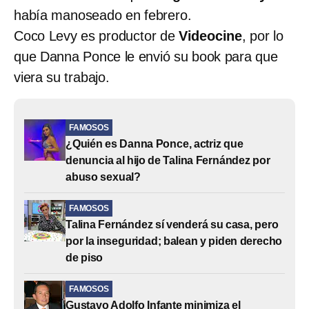
había manoseado en febrero.
Coco Levy es productor de
Videocine
, por lo
que Danna Ponce le envió su book para que
viera su trabajo.
FAMOSOS
¿Quién es Danna Ponce, actriz que
denuncia al hijo de Talina Fernández por
abuso sexual?
FAMOSOS
Talina Fernández sí venderá su casa, pero
por la inseguridad; balean y piden derecho
de piso
FAMOSOS
Gustavo Adolfo Infante minimiza el