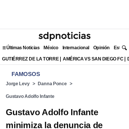
Últimas Noticias
México
Internacional
Opinión
Estilo 
GUTIÉRREZ DE LA TORRE
AMÉRICA VS SAN DIEGO FC
FAMOSOS
Jorge Levy
Danna Ponce
Gustavo Adolfo Infante
Gustavo Adolfo Infante
minimiza la denuncia de