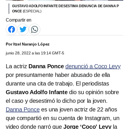
GUSTAVO ADOLFO INFANTE DESESTIMA DENUNCIA DE DANNA P
ONCE
(ESPECIAL)
Compartir en
Por
Itzel Naranjo López
junio 28, 2022 a las 19:14 GMT-5
La actriz
Danna Ponce
denunció a Coco Levy
por presuntamente haber abusado de ella
durante una cita de trabajo. El periodistas
Gustavo Adolfo Infante
dio su opinión sobre
el caso y desestimó lo dicho por la joven.
Danna Ponce
es una joven actriz de 22 años
que compartió en su cuenta de Instagram, un
video donde narró que
Jorge ‘Coco’ Levy
la