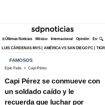
Últimas Noticias
México
Internacional
Opinión
Estilo 
LUIS CÁRDENAS MVS
AMÉRICA VS SAN DIEGO FC
TIG
FAMOSOS
Epic Fails
Capi Pérez
Capi Pérez se conmueve con
un soldado caído y le
recuerda que luchar por