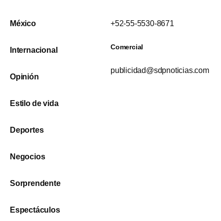
México
+52-55-5530-8671
Comercial
Internacional
publicidad@sdpnoticias.com
Opinión
Estilo de vida
Deportes
Negocios
Sorprendente
Espectáculos