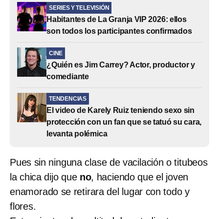
SERIES Y TELEVISIÓN
Habitantes de La Granja VIP 2026: ellos
son todos los participantes confirmados
CINE
¿Quién es Jim Carrey? Actor, productor y
comediante
TENDENCIAS
El video de Karely Ruiz teniendo sexo sin
protección con un fan que se tatuó su cara,
levanta polémica
Pues sin ninguna clase de vacilación o titubeos
la chica dijo que
no
, haciendo que el joven
enamorado se retirara del lugar con todo y
flores.