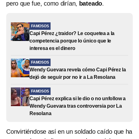
pero que fue, como dirían,
bateado
.
FAMOSOS
Capi Pérez ¿traidor? Le coquetea a la
competencia porque lo único que le
interesa es el dinero
FAMOSOS
Wendy Guevara revela cómo Capi Pérez la
dejó de seguir por no ir a La Resolana
FAMOSOS
Capi Pérez explica si le dio o no unfollow a
Wendy Guevara tras controversia por La
Resolana
Convirtiéndose así en un soldado caído que ha