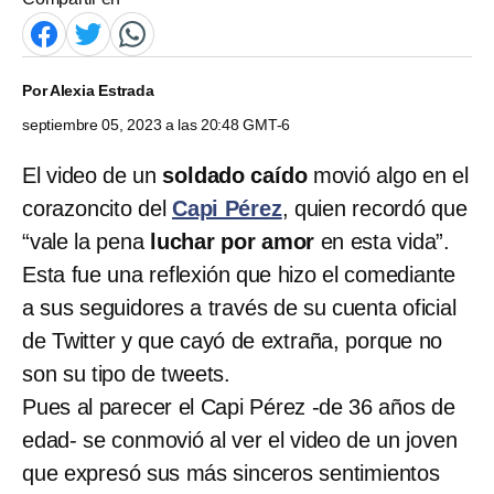
Por
Alexia Estrada
septiembre 05, 2023 a las 20:48 GMT-6
El video de un
soldado caído
movió algo en el
corazoncito del
Capi Pérez
, quien recordó que
“vale la pena
luchar por amor
en esta vida”.
Esta fue una reflexión que hizo el comediante
a sus seguidores a través de su cuenta oficial
de Twitter y que cayó de extraña, porque no
son su tipo de tweets.
Pues al parecer el Capi Pérez -de 36 años de
edad- se conmovió al ver el video de un joven
que expresó sus más sinceros sentimientos