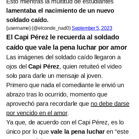
Esto mientras la multitud de estudiantes
lamentaba el nacimiento de un nuevo
soldado caído.
{username} (@elconde_nad0)
September 5, 2023
El Capi Pérez le recuerda al soldado
caído que vale la pena luchar por amor
Las imágenes del soldado caído llegaron a
ojos del
Capi Pérez
, quien retuiteó el video
solo para darle un mensaje al joven.
Primero que nada el comediante le envió un
abrazo tras lo ocurrido, momento que
aprovechó para recordarle que
no debe darse
por vencido en el amor
.
Ya que, de acuerdo con el Capi Pérez, es lo
único por lo que
vale la pena luchar
en “este