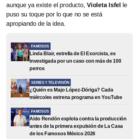
aunque ya existe el producto,
Violeta Isfel
le
puso su toque por lo que no se está
apropiando de la idea.
FAMOSOS
Linda Blair, estrella de El Exorcista, es
investigada por un caso con más de 100
perros
SERIES Y TELEVISIÓN
¿Quién es Majo López-Dóriga? Cada
miércoles estrena programa en YouTube
FAMOSOS
Aldo Rendón explota contra la producción
antes de la primera expulsión de La Casa
de los Famosos México 2026