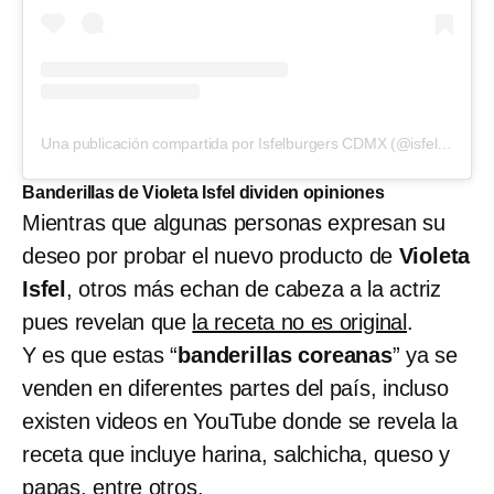
Una publicación compartida por Isfelburgers CDMX (@isfelburgers.cdmx)
Banderillas de Violeta Isfel dividen opiniones
Mientras que algunas personas expresan su
deseo por probar el nuevo producto de
Violeta
Isfel
, otros más echan de cabeza a la actriz
pues revelan que
la receta no es original
.
Y es que estas “
banderillas coreanas
” ya se
venden en diferentes partes del país, incluso
existen videos en YouTube donde se revela la
receta que incluye harina, salchicha, queso y
papas, entre otros.