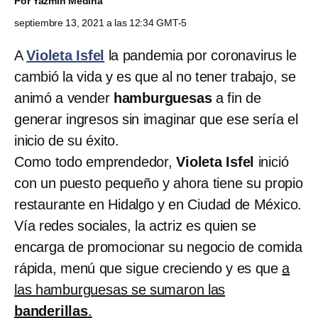
Por
Yazmín Medina
septiembre 13, 2021 a las 12:34 GMT-5
A
Violeta Isfel
la pandemia por coronavirus le
cambió la vida y es que al no tener trabajo, se
animó a vender
hamburguesas
a fin de
generar ingresos sin imaginar que ese sería el
inicio de su éxito.
Como todo emprendedor,
Violeta Isfel
inició
con un puesto pequeño y ahora tiene su propio
restaurante en Hidalgo y en Ciudad de México.
Vía redes sociales, la actriz es quien se
encarga de promocionar su negocio de comida
rápida, menú que sigue creciendo y es que
a
las hamburguesas se sumaron las
banderillas
.