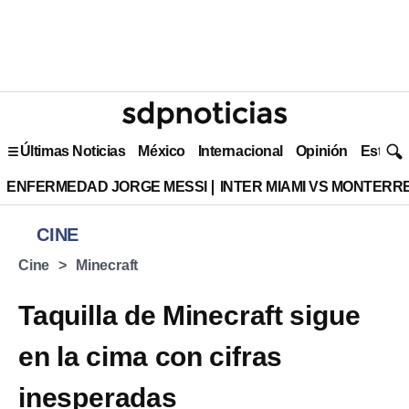
Últimas Noticias
México
Internacional
Opinión
Estilo 
ENFERMEDAD JORGE MESSI
INTER MIAMI VS MONTERR
CINE
Cine
Minecraft
Taquilla de Minecraft sigue
en la cima con cifras
inesperadas