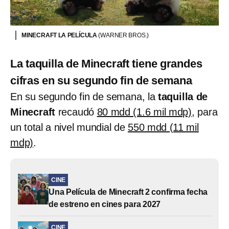
MINECRAFT LA PELÍCULA
(WARNER BROS.)
La taquilla de Minecraft tiene grandes
cifras en su segundo fin de semana
En su segundo fin de semana, la
taquilla de
Minecraft
recaudó
80 mdd (1.6 mil mdp)
, para
un total a nivel mundial de
550 mdd (11 mil
mdp)
.
CINE
Una Película de Minecraft 2 confirma fecha
de estreno en cines para 2027
CINE