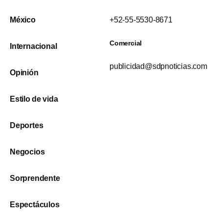
México
+52-55-5530-8671
Comercial
Internacional
publicidad@sdpnoticias.com
Opinión
Estilo de vida
Deportes
Negocios
Sorprendente
Espectáculos