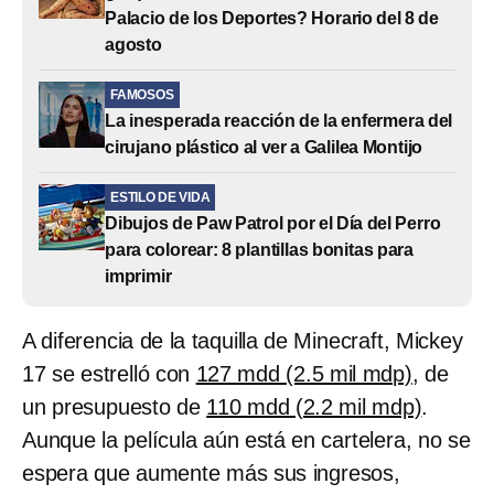
Palacio de los Deportes? Horario del 8 de
agosto
FAMOSOS
La inesperada reacción de la enfermera del
cirujano plástico al ver a Galilea Montijo
ESTILO DE VIDA
Dibujos de Paw Patrol por el Día del Perro
para colorear: 8 plantillas bonitas para
imprimir
A diferencia de la taquilla de Minecraft, Mickey
17 se estrelló con
127 mdd (2.5 mil mdp)
, de
un presupuesto de
110 mdd (2.2 mil mdp)
.
Aunque la película aún está en cartelera, no se
espera que aumente más sus ingresos,