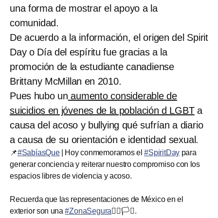
una forma de mostrar el apoyo a la
comunidad.
De acuerdo a la información, el origen del Spirit
Day o Día del espíritu fue gracias a la
promoción de la estudiante canadiense
Brittany McMillan en 2010.
Pues hubo un
aumento considerable de
suicidios en jóvenes de la población d LGBT
a
causa del acoso y bullying qué sufrían a diario
a causa de su orientación e identidad sexual.
📌
#SabíasQue
| Hoy conmemoramos el
#SpiritDay
para
generar conciencia y reiterar nuestro compromiso con los
espacios libres de violencia y acoso.
Recuerda que las representaciones de México en el
exterior son una
#ZonaSegura
🏳️‍🌈🏳️‍⚧️.