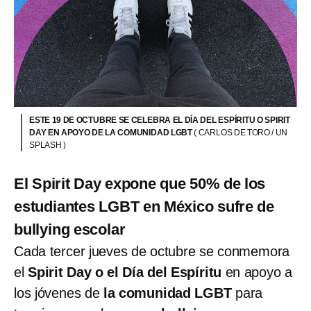
ESTE 19 DE OCTUBRE SE CELEBRA EL DÍA DEL ESPÍRITU O SPIRIT
DAY EN APOYO DE LA COMUNIDAD LGBT
( CARLOS DE TORO / UN
SPLASH )
El Spirit Day expone que 50% de los
estudiantes LGBT en México sufre de
bullying escolar
Cada tercer jueves de octubre se conmemora
el
Spirit Day o el Día del Espíritu
en apoyo a
los jóvenes de
la comunidad LGBT
para