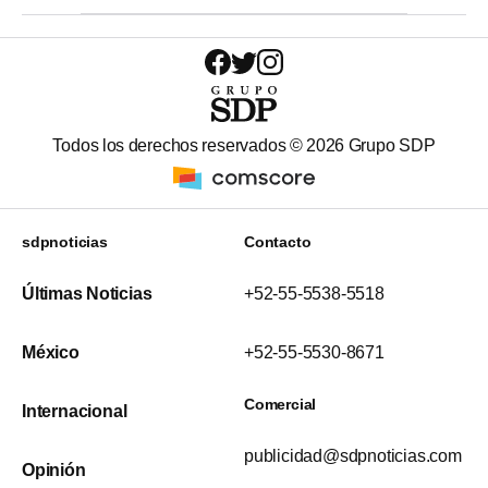
Todos los derechos reservados ©
2026
Grupo SDP
sdpnoticias
Contacto
Últimas Noticias
+52-55-5538-5518
México
+52-55-5530-8671
Comercial
Internacional
publicidad@sdpnoticias.com
Opinión