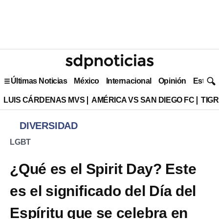
Últimas Noticias
México
Internacional
Opinión
Estilo 
LUIS CÁRDENAS MVS
AMÉRICA VS SAN DIEGO FC
TIG
DIVERSIDAD
LGBT
¿Qué es el Spirit Day? Este
es el significado del Día del
Espíritu que se celebra en