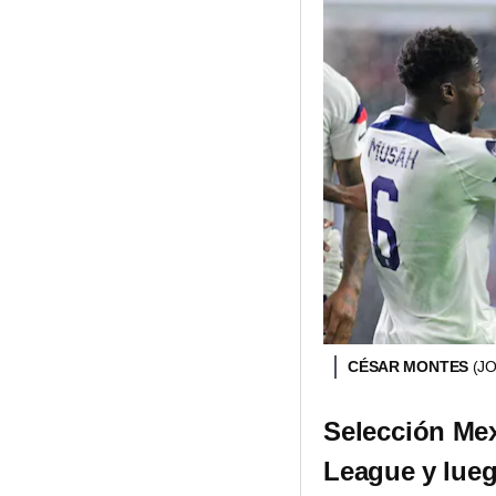
CÉSAR MONTES
(J
Selección Mex
League y lueg