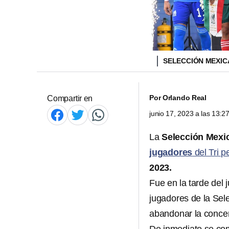
SELECCIÓN MEXI
Por
Orlando Real
Compartir en
junio 17, 2023 a las 13:
La
Selección Mexi
jugadores
del Tri 
2023.
Fue en la tarde del
jugadores de la Sel
abandonar la concen