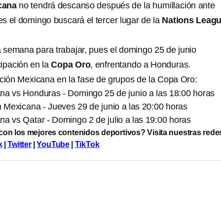
cana
no tendrá descanso después de la humillación ante
s el domingo buscará el tercer lugar de la
Nations Leag
semana para trabajar, pues el domingo 25 de junio
ipación en la
Copa Oro
, enfrentando a Honduras.
cción Mexicana en la fase de grupos de la Copa Oro:
na vs Honduras - Domingo 25 de junio a las 18:00 horas
n Mexicana - Jueves 29 de junio a las 20:00 horas
a vs Qatar - Domingo 2 de julio a las 19:00 horas
 con los mejores contenidos deportivos? Visita nuestras rede
k
|
Twitter
|
YouTube
|
TikTok