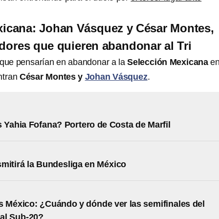
xicana: Johan Vásquez y César Montes,
adores que quieren abandonar al Tri
 que pensarían en abandonar a la
Selección Mexicana
en
ntran
César Montes y
Johan Vásquez
.
 Yahia Fofana? Portero de Costa de Marfil
mitirá la Bundesliga en México
 México: ¿Cuándo y dónde ver las semifinales del
al Sub-20?