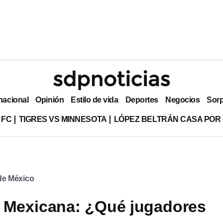
nacional
Opinión
Estilo de vida
Deportes
Negocios
Sor
 FC
TIGRES VS MINNESOTA
LÓPEZ BELTRÁN CASA POR
 de México
 Mexicana: ¿Qué jugadores