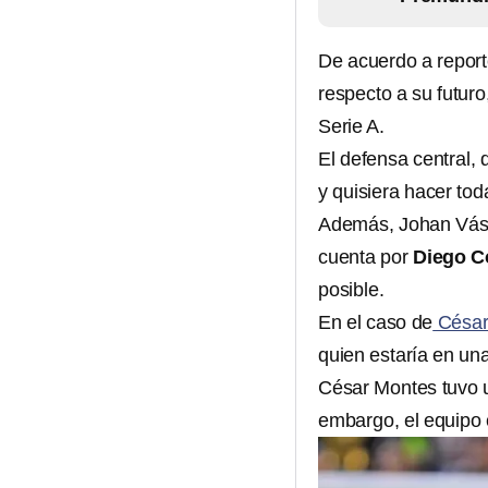
De acuerdo a report
respecto a su futur
Serie A.
El defensa central,
y quisiera hacer to
Además, Johan Vásqu
cuenta por
Diego C
posible.
En el caso de
César
quien estaría en una
César Montes tuvo 
embargo, el equipo 