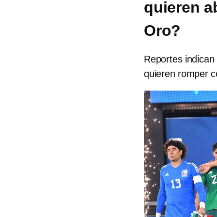
quieren a
Oro?
Reportes indican
quieren romper c