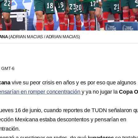
CANA
(ADRIAN MACIAS / ADRIAN MACIAS)
27 GMT-6
cana
vive su peor crisis en años y es por eso que algunos
pensarían en romper concentración
y ya no jugar la
Copa O
 jueves 16 de junio, cuando reportes de TUDN señalaron q
ección Mexicana estaba descontentos y pensarían en
tración.