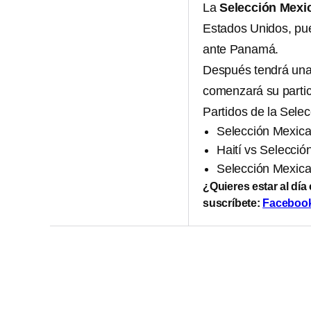
La
Selección Mexi
Estados Unidos, pue
ante Panamá.
Después tendrá una 
comenzará su partic
Partidos de la Sele
Selección Mexica
Haití vs Selecció
Selección Mexican
¿Quieres estar al día
suscríbete:
Faceboo