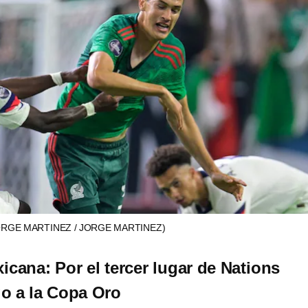
ORGE MARTINEZ / JORGE MARTINEZ)
icana: Por el tercer lugar de Nations
o a la Copa Oro