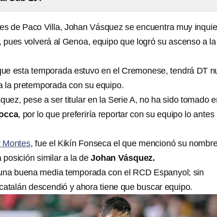
es de Paco Villa, Johan Vásquez se encuentra muy inquie
o, pues volverá al Genoa, equipo que logró su ascenso a la
 que esta temporada estuvo en el Cremonese, tendrá DT 
da la pretemporada con su equipo.
ez, pese a ser titular en la Serie A, no ha sido tomado e
occa
, por lo que preferiría reportar con su equipo lo antes
 Montes
, fue el Kikín Fonseca el que mencionó su nombre
 posición similar a la de
Johan Vásquez.
una buena media temporada con el RCD Espanyol; sin
catalán descendió y ahora tiene que buscar equipo.