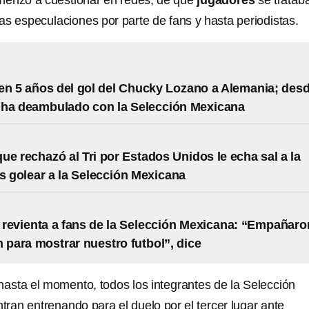
menzó a cuestionar en redes, de qué
jugadores
se tratab
s especulaciones por parte de fans y hasta periodistas.
n 5 años del gol del Chucky Lozano a Alemania; des
 ha deambulado con la Selección Mexicana
ue rechazó al Tri por Estados Unidos le echa sal a la
as golear a la Selección Mexicana
revienta a fans de la Selección Mexicana: “Empañaro
n para mostrar nuestro futbol”, dice
hasta el momento, todos los integrantes de la Selección
tran entrenando para el duelo por
el tercer lugar ante