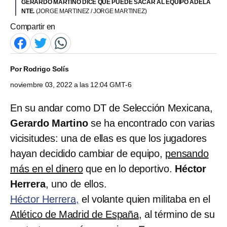
GERARDO MARTINO DICE QUE PUEDE SACAR AL EQUIPO ADELA
NTE.
(JORGE MARTINEZ / JORGE MARTINEZ)
Compartir en
Por
Rodrigo Solís
noviembre 03, 2022 a las 12:04 GMT-6
En su andar como DT de Selección Mexicana,
Gerardo Martino
se ha encontrado con varias
vicisitudes: una de ellas es que los jugadores
hayan decidido cambiar de equipo,
pensando
más en el dinero
que en lo deportivo.
Héctor
Herrera
, uno de ellos.
Héctor Herrera,
el volante quien militaba en el
Atlético de Madrid de España
, al término de su