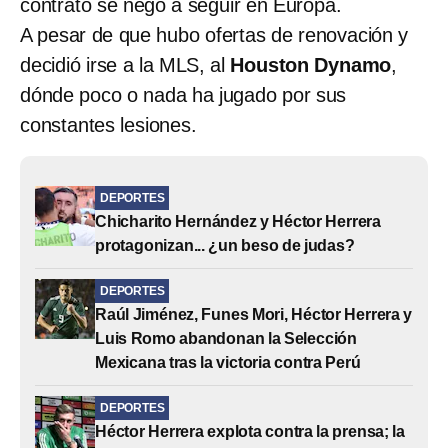
contrato se negó a seguir en Europa.
A pesar de que hubo ofertas de renovación y
decidió irse a la MLS, al
Houston Dynamo
,
dónde poco o nada ha jugado por sus
constantes lesiones.
DEPORTES
Chicharito Hernández y Héctor Herrera
protagonizan... ¿un beso de judas?
DEPORTES
Raúl Jiménez, Funes Mori, Héctor Herrera y
Luis Romo abandonan la Selección
Mexicana tras la victoria contra Perú
DEPORTES
Héctor Herrera explota contra la prensa; la