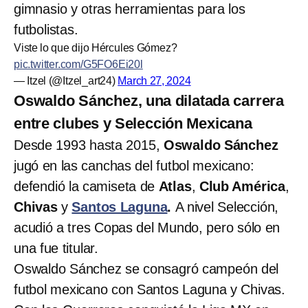
gimnasio y otras herramientas para los
futbolistas.
Viste lo que dijo Hércules Gómez?
pic.twitter.com/G5FO6Ei20l
— Itzel (@Itzel_art24)
March 27, 2024
Oswaldo Sánchez, una dilatada carrera
entre clubes y Selección Mexicana
Desde 1993 hasta 2015,
Oswaldo Sánchez
jugó en las canchas del futbol mexicano:
defendió la camiseta de
Atlas
,
Club América
,
Chivas
y
Santos Laguna
.
A nivel Selección,
acudió a tres Copas del Mundo, pero sólo en
una fue titular.
Oswaldo Sánchez se consagró campeón del
futbol mexicano con Santos Laguna y Chivas.