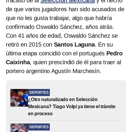
fracaso de la
Selección Mexicana
y el hecho
de que varios jugadores han sido acusados de
que no les gusta trabajar, algo que habría
confirmado Oswaldo Sánchez, años atrás.
Con 41 años de edad, Oswaldo Sánchez se
retiró en 2015 con
Santos Laguna
. En su
última etapa coincidió con el portugués
Pedro
Caixinha
, quien prescindió de él para traer al
portero argentino Agustín Marchesín.
DEPORTES
¿Otro naturalizado en Selección
Mexicana? Tiago Volpi ya tiene el trámite
en proceso
DEPORTES