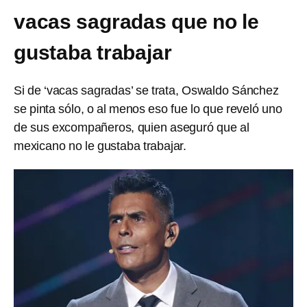
vacas sagradas que no le
gustaba trabajar
Si de ‘vacas sagradas’ se trata, Oswaldo Sánchez
se pinta sólo, o al menos eso fue lo que reveló uno
de sus excompañeros, quien aseguró que al
mexicano no le gustaba trabajar.