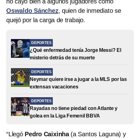
no cayó bien a algunos jugadores como
Oswaldo Sánchez
, quien de inmediato se
quejó por la carga de trabajo.
DEPORTES
¿Qué enfermedad tenía Jorge Messi? El
misterio detrás de su muerte
DEPORTES
Neymar quiere irse a jugar a la MLS por las
extensas vacaciones
DEPORTES
Rayadas no tiene piedad con Atlante y
golea en la Liga Femenil BBVA
“Llegó
Pedro Caixinha
(a Santos Laguna) y