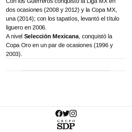
Con los Guerreros conquistó la Liga MX en
dos ocasiones (2008 y 2012) y la Copa MX,
una (2014); con los tapatíos, levantó el título
liguero en 2006.
A nivel
Selección Mexicana
, conquistó la
Copa Oro en un par de ocasiones (1996 y
2003).