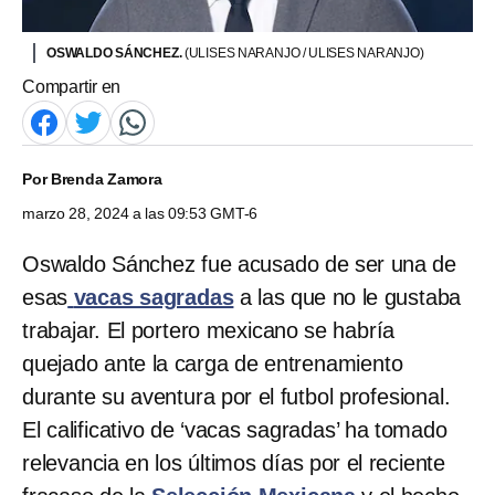
OSWALDO SÁNCHEZ.
(ULISES NARANJO / ULISES NARANJO)
Compartir en
Por
Brenda Zamora
marzo 28, 2024 a las 09:53 GMT-6
Oswaldo Sánchez fue acusado de ser una de
esas
vacas sagradas
a las que no le gustaba
trabajar. El portero mexicano se habría
quejado ante la carga de entrenamiento
durante su aventura por el futbol profesional.
El calificativo de ‘vacas sagradas’ ha tomado
relevancia en los últimos días por el reciente