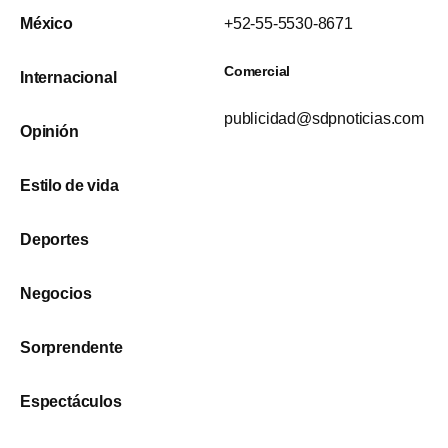
México
+52-55-5530-8671
Comercial
Internacional
publicidad@sdpnoticias.com
Opinión
Estilo de vida
Deportes
Negocios
Sorprendente
Espectáculos