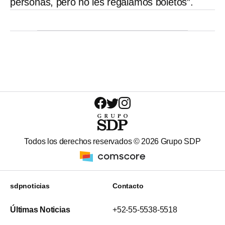
personas, pero no les regalamos boletos”.
Todos los derechos reservados ©
2026
Grupo SDP
sdpnoticias
Contacto
Últimas Noticias
+52-55-5538-5518