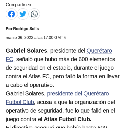
Compartir en
Por
Rodrigo Solís
marzo 06, 2022 a las 17:00 GMT-6
Gabriel Solares
, presidente del
Querétaro
FC,
señaló que hubo más de 600 elementos
de seguridad en el estadio, durante el juego
contra el Atlas FC, pero falló la forma en llevar
a cabo el operativo.
Gabriel Solares,
presidente del Querétaro
Futbol Club
, acusa a que la organización del
operativo de seguridad, fue lo que falló en el
juego contra el
Atlas Futbol Club.
El directivo aseguró que había hasta 600