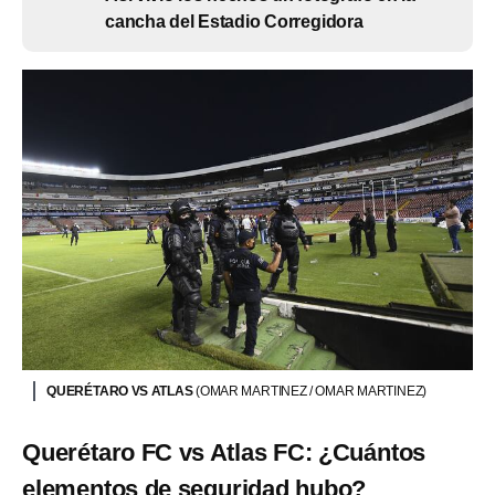
cancha del Estadio Corregidora
QUERÉTARO VS ATLAS
(OMAR MARTINEZ / OMAR MARTINEZ)
Querétaro FC vs Atlas FC: ¿Cuántos
elementos de seguridad hubo?