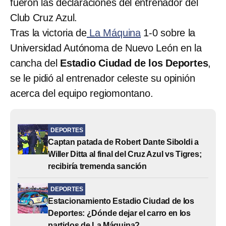
fueron las declaraciones del entrenador del
Club Cruz Azul.
Tras la victoria de
La Máquina
1-0 sobre la
Universidad Autónoma de Nuevo León en la
cancha del
Estadio Ciudad de los Deportes
,
se le pidió al entrenador celeste su opinión
acerca del equipo regiomontano.
DEPORTES
Captan patada de Robert Dante Siboldi a
Willer Ditta al final del Cruz Azul vs Tigres;
recibiría tremenda sanción
DEPORTES
Estacionamiento Estadio Ciudad de los
Deportes: ¿Dónde dejar el carro en los
partidos de La Máquina?