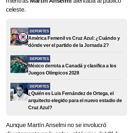
mientras
Martín Anselmi
alentaba al público
celeste.
DEPORTES
América Femenil vs Cruz Azul: ¿Cuándo y
dónde ver el partido de la Jornada 2?
DEPORTES
México derrota a Canadá y clasifica a los
Juegos Olímpicos 2028
DEPORTES
¿Quién es Luis Fernández de Ortega, el
arquitecto elegido para el nuevo estadio de
Cruz Azul?
Aunque Martín Anselmi no se involucró