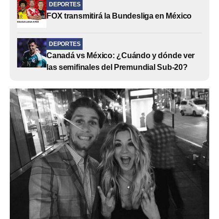
DEPORTES
FOX transmitirá la Bundesliga en México
DEPORTES
Canadá vs México: ¿Cuándo y dónde ver
las semifinales del Premundial Sub-20?