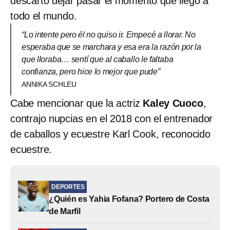
descartó dejar pasar el momento que llegó a
todo el mundo.
“Lo intente pero él no quiso ir. Empecé a llorar. No
esperaba que se marchara y esa era la razón por la
que lloraba… sentí que al caballo le faltaba
confianza, pero hice lo mejor que pude”
ANNIKA SCHLEU
Cabe mencionar que la actriz
Kaley Cuoco
,
contrajo nupcias en el 2018 con el entrenador
de caballos y ecuestre Karl Cook, reconocido
ecuestre.
DEPORTES
¿Quién es Yahia Fofana? Portero de Costa
de Marfil