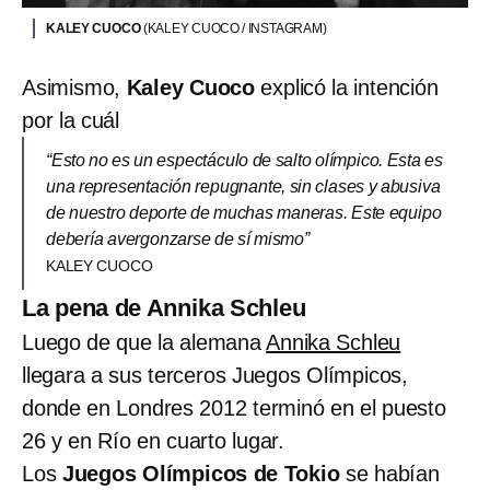
KALEY CUOCO
(KALEY CUOCO / INSTAGRAM)
Asimismo,
Kaley Cuoco
explicó la intención
por la cuál
“Esto no es un espectáculo de salto olímpico. Esta es
una representación repugnante, sin clases y abusiva
de nuestro deporte de muchas maneras. Este equipo
debería avergonzarse de sí mismo”
KALEY CUOCO
La pena de Annika Schleu
Luego de que la alemana
Annika Schleu
llegara a sus terceros Juegos Olímpicos,
donde en Londres 2012 terminó en el puesto
26 y en Río en cuarto lugar.
Los
Juegos Olímpicos de Tokio
se habían