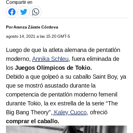
Compartir en
Por
Aranza Zárate Córdova
agosto 14, 2021 a las 15:20 GMT-5
Luego de que la atleta alemana de pentatlón
moderno,
Annika Schleu
, fuera eliminada de
los
Juegos Olímpicos de Tokio.
Debido a que golpeó a su caballo Saint Boy, ya
que se mostró asustado durante la
competencia de pentatlón moderno femenil
durante Tokio, la ex estrella de la serie “The
Big Bang Theory”,
Kaley Cuoco
, ofreció
comprar el caballo.