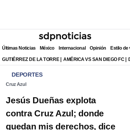
Últimas Noticias
México
Internacional
Opinión
Estilo de
GUTIÉRREZ DE LA TORRE
AMÉRICA VS SAN DIEGO FC
DEPORTES
Cruz Azul
Jesús Dueñas explota
contra Cruz Azul; donde
quedan mis derechos, dice