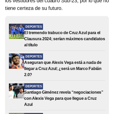
los vestidores del cuadro Sub-23, por lo que no
tiene certeza de su futuro.
DEPORTES
El tremendo trabuco de Cruz Azul para el
Clausura 2024; serían máximos candidatos
al título
DEPORTES
Aseguran que Alexis Vega está a nada de
llegar a Cruz Azul; ¿será un Marco Fabián
2.0?
DEPORTES
Santiago Giménez revela “negociaciones”
con Alexis Vega para que llegue a Cruz
Azul