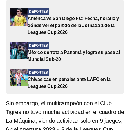
DEPORTES
América vs San Diego FC: Fecha, horario y
dónde ver el partido de la Jornada 1 de la
Leagues Cup 2026
DEPORTES
México derrota a Panamá y logra su pase al
Mundial Sub-20
DEPORTES
Chivas cae en penales ante LAFC en la
Leagues Cup 2026
Sin embargo, el multicampeón con el Club
Tigres no tuvo mucha actividad en el cuadro de
La Máquina, viendo actividad solo en 9 juegos,
6 del Apertura 2023 y 3 de la Leagues Cup.