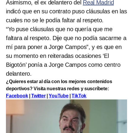
Asimismo, el ex delantero del
Real Madrid
indicó que en su contrato puso cláusulas en las
cuales no se le podía faltar al respeto.
“Yo puse cláusulas que no quería que me
faltara al respeto. Dije que no podía sacarme a
mí para poner a Jorge Campos”, y es que en
su momento en reiteradas ocasiones ‘El
Bigotón’ ponía a Jorge Campos como centro
delantero.
¿Quieres estar al día con los mejores contenidos
deportivos? Visita nuestras redes y suscríbete:
Facebook
|
Twitter
|
YouTube
|
TikTok