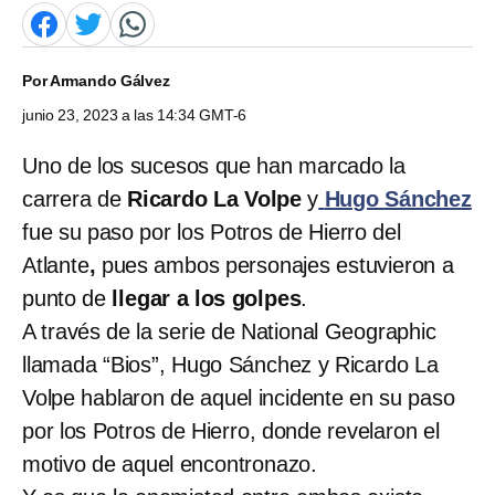
Por
Armando Gálvez
junio 23, 2023 a las 14:34 GMT-6
Uno de los sucesos que han marcado la
carrera de
Ricardo La Volpe
y
Hugo Sánchez
fue su paso por los Potros de Hierro del
Atlante
,
pues ambos personajes estuvieron a
punto de
llegar a los golpes
.
A través de la serie de National Geographic
llamada “Bios”, Hugo Sánchez y Ricardo La
Volpe hablaron de aquel incidente en su paso
por los Potros de Hierro, donde revelaron el
motivo de aquel encontronazo.