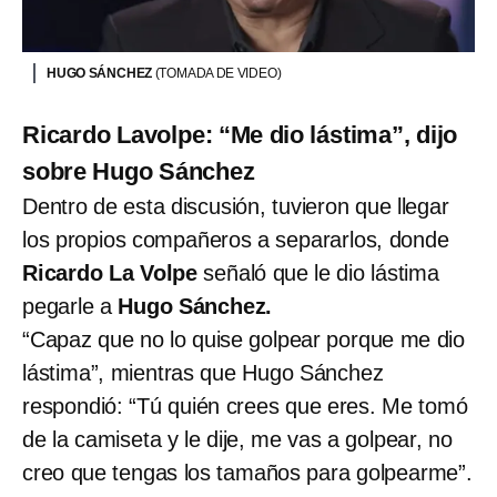
HUGO SÁNCHEZ
(TOMADA DE VIDEO)
Ricardo Lavolpe: “Me dio lástima”, dijo
sobre Hugo Sánchez
Dentro de esta discusión, tuvieron que llegar
los propios compañeros a separarlos, donde
Ricardo La Volpe
señaló que le dio lástima
pegarle a
Hugo Sánchez.
“Capaz que no lo quise golpear porque me dio
lástima”, mientras que Hugo Sánchez
respondió: “Tú quién crees que eres. Me tomó
de la camiseta y le dije, me vas a golpear, no
creo que tengas los tamaños para golpearme”.