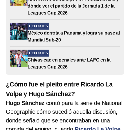
dónde ver el partido de la Jornada 1 de la
Leagues Cup 2026
DEPORTES
México derrota a Panamá y logra su pase al
Mundial Sub-20
DEPORTES
Chivas cae en penales ante LAFC en la
Leagues Cup 2026
¿Cómo fue el pleito entre Ricardo La
Volpe y Hugo Sánchez?
Hugo Sánchez
contó para la serie de National
Geographic cómo sucedió aquella discusión,
donde señaló que se encontraban en una
comida del equipo, cuando
Ricardo La Volpe