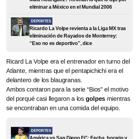
eliminar a México en el Mundial 2006
DEPORTES
Ricardo La Volpe revienta a la Liga MX tras
eliminación de Rayados de Monterrey:
“Eso no es deportivo”, dice
Ricard La Volpe era el entrenador en turno del
Atlante, mientras que el pentapichichi era el
delantero de los blaugranas.
Ambos contaron para la serie “Bios” el motivo
del porqué casi llegaron a los
golpes
mientras
se encontraban en una comida del equipo.
DEPORTES
América vs San Diego FC: Fecha, horario y