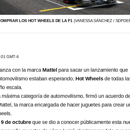
COMPRAR LOS HOT WHEELS DE LA F1
(VANESSA SÁNCHEZ / SDPD
4:01 GMT-6
ianza con la marca
Mattel
para sacar un lanzamiento que
automovilismo estaban esperando,
Hot Wheels
de todas la
ño escala.
la máxima categoría de automovilismo, firmó un acuerdo d
 Mattel, la marca encargada de hacer juguetes para crear u
eels.
 9 de octubre
que se dio a conocer públicamente esta nu