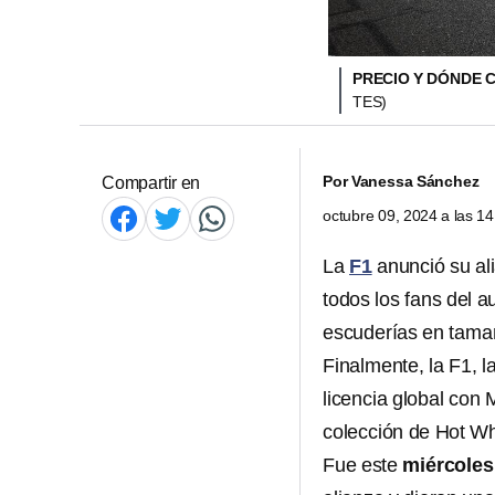
PRECIO Y DÓNDE 
TES)
Por
Vanessa Sánchez
Compartir en
octubre 09, 2024 a las 1
La
F1
anunció su al
todos los fans del 
escuderías en tama
Finalmente, la F1, 
licencia global con
colección de Hot Wh
Fue este
miércoles