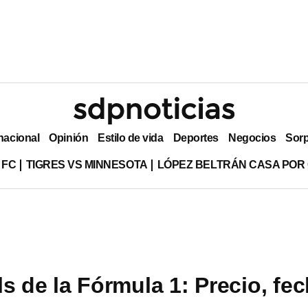
nacional
Opinión
Estilo de vida
Deportes
Negocios
Sor
 FC
TIGRES VS MINNESOTA
LÓPEZ BELTRÁN CASA POR
s de la Fórmula 1: Precio, fe