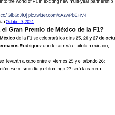
to the world of F1 in exciting new multi-year partnership
t.co/lGib6dJiUj
pic.twitter.com/oAzwPbEHV4
ia)
October 9, 2024
el Gran Premio de México de la F1?
 México
de la
F1
se celebrará los días
25, 26 y 27 de oct
ermanos Rodríguez
donde correrá el piloto mexicano,
 se llevarán a cabo entre el viernes 25 y el sábado 26;
ación ese mismo día y el domingo 27 será la carrera.