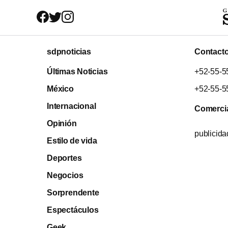
sdpnoticias
Contact
Últimas Noticias
+52-55-5
México
+52-55-5
Internacional
Comerci
Opinión
publicid
Estilo de vida
Deportes
Negocios
Sorprendente
Espectáculos
Geek