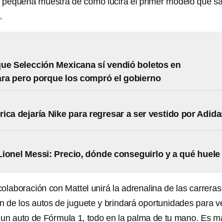
a pequeña muestra de cómo lucirá el primer modelo que sa
.
ue Selección Mexicana sí vendió boletos en
ra pero porque los compró el gobierno
ica dejaría Nike para regresar a ser vestido por Adida
ionel Messi: Precio, dónde conseguirlo y a qué huele
olaboración con Mattel unirá la adrenalina de las carreras
n de los autos de juguete y brindará oportunidades para v
de un auto de Fórmula 1, todo en la palma de tu mano. Es m