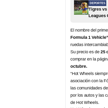
DEPORTES
Tigres vs
Leagues 
El nombre del prime
Formula 1 Vehicle
ruedas intercambiab
Su precio es de
25 
comprar en la pági
octubre.
“Hot Wheels siempre 
asociación con la F
las comunidades de
por los autos y las 
de Hot Wheels.