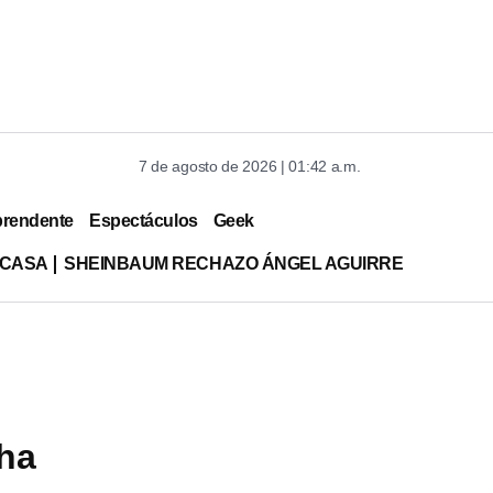
7 de agosto de 2026 | 01:42 a.m.
prendente
Espectáculos
Geek
 CASA
SHEINBAUM RECHAZO ÁNGEL AGUIRRE
cha