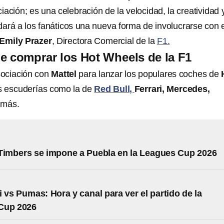
ación; es una celebración de la velocidad, la creatividad y
dará a los fanáticos una nueva forma de involucrarse con e
Emily Prazer
, Directora Comercial de la
F1.
e comprar los Hot Wheels de la F1
ociación con
Mattel
para lanzar los populares coches de
s escuderías como la de
Red Bull,
Ferrari, Mercedes,
 más.
Timbers se impone a Puebla en la Leagues Cup 2026
i vs Pumas: Hora y canal para ver el partido de la
Cup 2026