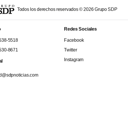
Todos los derechos reservados ©
2026
Grupo SDP
o
Redes Sociales
538-5518
Facebook
530-8671
Twitter
Instagram
al
ad@sdpnoticias.com