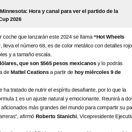
 Minnesota: Hora y canal para ver el partido de la
Cup 2026
r coche que lanzarán este 2024 se llama
“Hot Wheels
”
, lleva el número 68, es de color metálico con detalles rojo
les y a tamaño escala.
dólares, que son $565 pesos mexicanos
y lo podrás
na de
Mattel Ceations
a partir de
hoy miércoles 9 de
ha tratado de nutrir el espíritu desafiante, por lo que la
órmula 1 es un ajuste natural y emocionante. Reunirá a do
 aficionados más grandes del mundo para compartir su p
carreras”, afirmó
Roberto Stanichi
, Vicepresidente Ejecuti