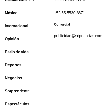
México
+52-55-5530-8671
Comercial
Internacional
publicidad@sdpnoticias.com
Opinión
Estilo de vida
Deportes
Negocios
Sorprendente
Espectáculos