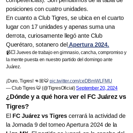
posiciones con cuatro unidades.
En cuanto a Club Tigres, se ubica en el cuarto
lugar con 17 unidades y apenas suma una
derrota, curiosamente llegó ante Club
Querétaro, sotanero del
Apertura 2024.
📹💥 Jueves de trabajo en gimnasio, cancha, compromiso y
la mente puesta en nuestro partido del domingo ante
Juárez.
¡Duro, Tigres! 👊🏼🐯
pic.twitter.com/ceDBmWLFMU
— Club Tigres 🐯 (@TigresOficial)
September 20, 2024
¿Dónde y a qué hora ver el FC Juárez vs
Tigres?
El
FC Juárez vs Tigres
cerrará la actividad de
la Jornada 9 del torneo Apertura 2024 de la