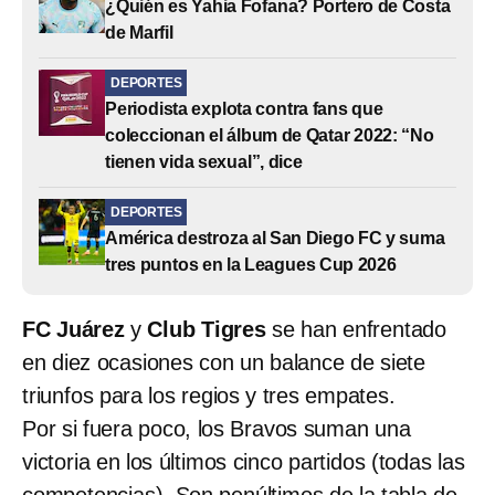
¿Quién es Yahia Fofana? Portero de Costa
de Marfil
DEPORTES
Periodista explota contra fans que
coleccionan el álbum de Qatar 2022: “No
tienen vida sexual”, dice
DEPORTES
América destroza al San Diego FC y suma
tres puntos en la Leagues Cup 2026
FC Juárez
y
Club Tigres
se han enfrentado
en diez ocasiones con un balance de siete
triunfos para los regios y tres empates.
Por si fuera poco, los Bravos suman una
victoria en los últimos cinco partidos (todas las
competencias). Son penúltimos de la tabla de