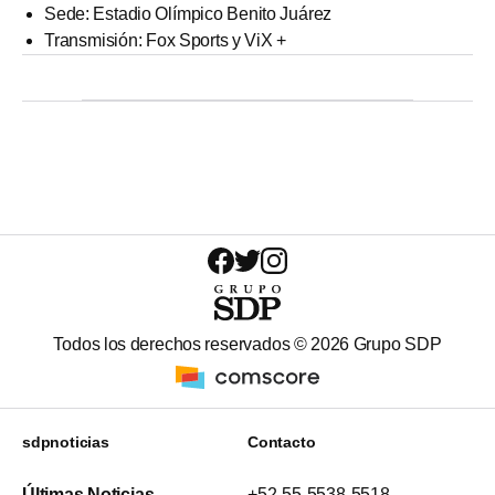
Sede: Estadio Olímpico Benito Juárez
Transmisión: Fox Sports y ViX +
Todos los derechos reservados ©
2026
Grupo SDP
sdpnoticias
Contacto
Últimas Noticias
+52-55-5538-5518