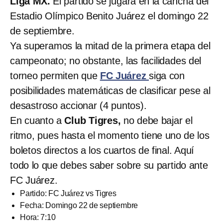
Liga MX.
El partido se jugará en la cancha del
Estadio Olímpico Benito Juárez el domingo 22
de septiembre.
Ya superamos la mitad de la primera etapa del
campeonato; no obstante, las facilidades del
torneo permiten que
FC Juárez
siga con
posibilidades matemáticas de clasificar pese al
desastroso accionar (4 puntos).
En cuanto a
Club Tigres,
no debe bajar el
ritmo, pues hasta el momento tiene uno de los
boletos directos a los cuartos de final. Aquí
todo lo que debes saber sobre su partido ante
FC Juárez.
Partido: FC Juárez vs Tigres
Fecha: Domingo 22 de septiembre
Hora: 7:10