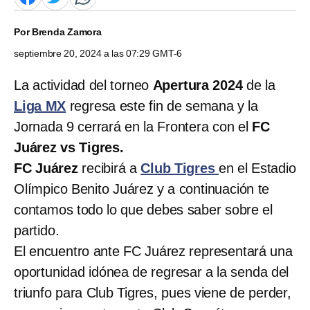
Por
Brenda Zamora
septiembre 20, 2024 a las 07:29 GMT-6
La actividad del torneo
Apertura 2024
de la
Liga MX
regresa este fin de semana y la
Jornada 9 cerrará en la Frontera con el
FC
Juárez vs Tigres.
FC Juárez
recibirá a
Club Tigres
en el Estadio
Olímpico Benito Juárez y a continuación te
contamos todo lo que debes saber sobre el
partido.
El encuentro ante FC Juárez representará una
oportunidad idónea de regresar a la senda del
triunfo para Club Tigres, pues viene de perder,