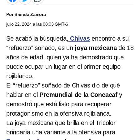
Por
Brenda Zamora
julio 22, 2024 a las 08:03 GMT-6
Se acabó la búsqueda,
Chivas
encontró a su
“refuerzo” soñado, es un
joya mexicana
de 18
años de edad, quien ya ha demostrado que
puede ocupar un lugar en el primer equipo
rojiblanco.
El “refuerzo” soñado de Chivas dio de qué
hablar en el
Premundial de la Concacaf
y
demostró que está listo para recuperar
protagonismo en la ofensiva rojiblanca.
La joya mexicana que brilla en el Tricolor
brindaría una variante a la ofensiva para