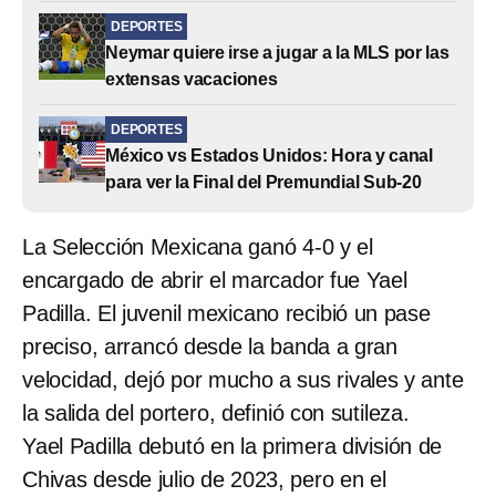
DEPORTES
Neymar quiere irse a jugar a la MLS por las
extensas vacaciones
DEPORTES
México vs Estados Unidos: Hora y canal
para ver la Final del Premundial Sub-20
La Selección Mexicana ganó 4-0 y el
encargado de abrir el marcador fue Yael
Padilla. El juvenil mexicano recibió un pase
preciso, arrancó desde la banda a gran
velocidad, dejó por mucho a sus rivales y ante
la salida del portero, definió con sutileza.
Yael Padilla debutó en la primera división de
Chivas desde julio de 2023, pero en el