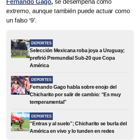
Fernando Gago
,
se desempeña como
extremo, aunque también puede actuar como
un falso ‘9′.
DEPORTES
Selección Mexicana roba joya a Uruguay;
prefirió Premundial Sub-20 que Copa
América
DEPORTES
Fernando Gago habla sobre enojo del
Chicharito por salir de cambio: “Es muy
temperamental”
DEPORTES
“Entras y al suelo”; Chicharito se burla del
América en vivo y lo tunden en redes