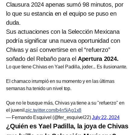
Clausura 2024 apenas sumó 98 minutos, por
lo que su estancia en el equipo se puso en
duda.
Sus actuaciones con la Selección Mexicana
podría significar una nueva oportunidad con
Chivas y así convertirse en el “refuerzo”
soñado del Rebaño para el
Apertura 2024.
Lo que tiene Chivas en Yael Padilla, joder... Es ilusionante.
El chamaco irrumpió en su momento y en las últimas
semanas ha tenido un nivel top.
Que no le busque más, Chivas ya tiene a su "refuerzo" en
el juvenil.
pic.twitter.com/b4n5jAg1x8
— Fernando Esquivel (@fer_esquivel22)
July 22, 2024
¿Quién es Yael Padilla, la joya de Chivas