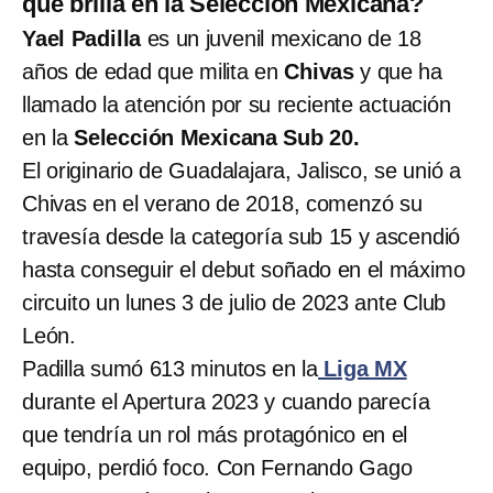
que brilla en la Selección Mexicana?
Yael Padilla
es un juvenil mexicano de 18
años de edad que milita en
Chivas
y que ha
llamado la atención por su reciente actuación
en la
Selección Mexicana Sub 20.
El originario de Guadalajara, Jalisco, se unió a
Chivas en el verano de 2018, comenzó su
travesía desde la categoría sub 15 y ascendió
hasta conseguir el debut soñado en el máximo
circuito un lunes 3 de julio de 2023 ante Club
León.
Padilla sumó 613 minutos en la
Liga MX
durante el Apertura 2023 y cuando parecía
que tendría un rol más protagónico en el
equipo, perdió foco. Con Fernando Gago