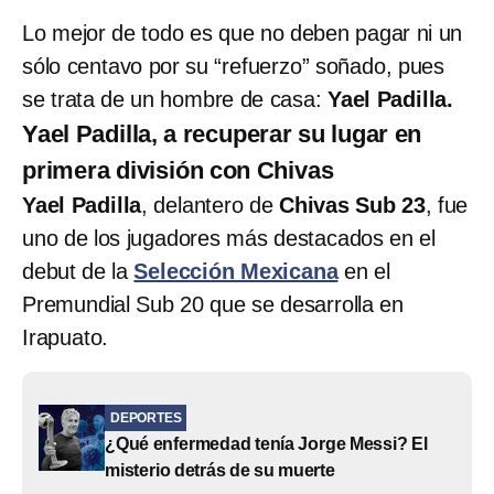
Lo mejor de todo es que no deben pagar ni un
sólo centavo por su “refuerzo” soñado, pues
se trata de un hombre de casa:
Yael Padilla.
Yael Padilla, a recuperar su lugar en
primera división con Chivas
Yael Padilla
, delantero de
Chivas Sub 23
, fue
uno de los jugadores más destacados en el
debut de la
Selección Mexicana
en el
Premundial Sub 20 que se desarrolla en
Irapuato.
DEPORTES
¿Qué enfermedad tenía Jorge Messi? El
misterio detrás de su muerte