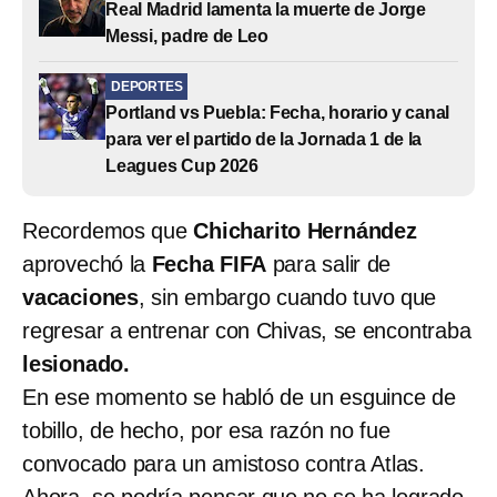
Real Madrid lamenta la muerte de Jorge
Messi, padre de Leo
DEPORTES
Portland vs Puebla: Fecha, horario y canal
para ver el partido de la Jornada 1 de la
Leagues Cup 2026
Recordemos que
Chicharito Hernández
aprovechó la
Fecha FIFA
para salir de
vacaciones
, sin embargo cuando tuvo que
regresar a entrenar con Chivas, se encontraba
lesionado.
En ese momento se habló de un esguince de
tobillo, de hecho, por esa razón no fue
convocado para un amistoso contra Atlas.
Ahora, se podría pensar que no se ha logrado