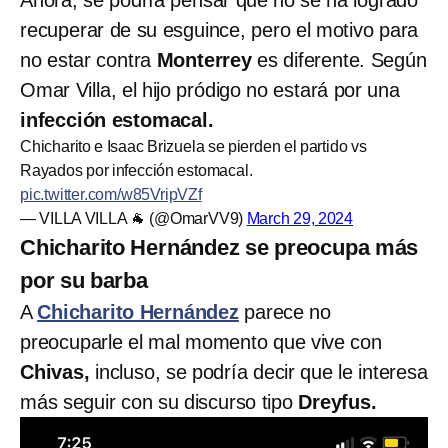
recuperar de su esguince, pero el motivo para
no estar contra
Monterrey
es diferente. Según
Omar Villa, el hijo pródigo no estará por una
infección estomacal.
Chicharito e Isaac Brizuela se pierden el partido vs
Rayados por infección estomacal.
pic.twitter.com/w85VripVZf
— VILLA VILLA 🐐 (@OmarVV9)
March 29, 2024
Chicharito Hernández se preocupa más
por su barba
A
Chicharito Hernández
parece no
preocuparle el mal momento que vive con
Chivas,
incluso, se podría decir que le interesa
más seguir con su discurso tipo
Dreyfus.