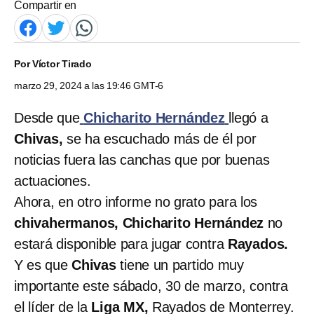
Compartir en
Por
Víctor Tirado
marzo 29, 2024 a las 19:46 GMT-6
Desde que
Chicharito Hernández
llegó a
Chivas,
se ha escuchado más de él por
noticias fuera las canchas que por buenas
actuaciones.
Ahora, en otro informe no grato para los
chivahermanos,
Chicharito Hernández
no
estará disponible para jugar contra
Rayados.
Y es que
Chivas
tiene un partido muy
importante este sábado, 30 de marzo, contra
el líder de la
Liga MX,
Rayados de Monterrey.