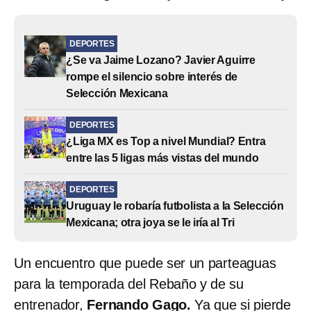
DEPORTES
¿Se va Jaime Lozano? Javier Aguirre
rompe el silencio sobre interés de
Selección Mexicana
DEPORTES
¿Liga MX es Top a nivel Mundial? Entra
entre las 5 ligas más vistas del mundo
DEPORTES
Uruguay le robaría futbolista a la Selección
Mexicana; otra joya se le iría al Tri
Un encuentro que puede ser un parteaguas
para la temporada del Rebaño y de su
entrenador,
Fernando Gago.
Ya que si pierde