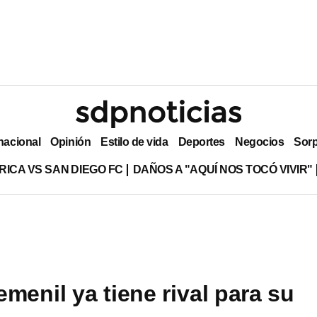
nacional
Opinión
Estilo de vida
Deportes
Negocios
Sor
RICA VS SAN DIEGO FC
DAÑOS A "AQUÍ NOS TOCÓ VIVIR"
menil ya tiene rival para su