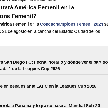
tará América Femenil en la
ons Femenil?
érica Femenil
en la
Concachampions Femenil 2024
se
s 21 de agosto en la cancha del Estadio Ciudad de los
s San Diego FC: Fecha, horario y dónde ver el partido
nada 1 de la Leagues Cup 2026
e en penales ante LAFC en la Leagues Cup 2026
rrota a Panamá y logra su pase al Mundial Sub-20