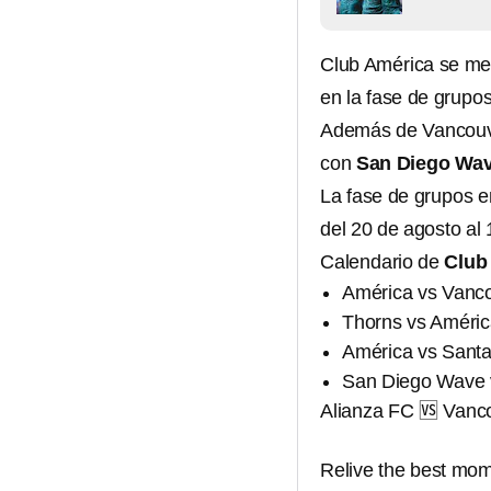
Club América se me
en la fase de grupos
Además de Vancouve
con
San Diego Wa
La fase de grupos e
del 20 de agosto al 
Calendario de
Club
América vs Vanco
Thorns vs Améric
América vs Santa
San Diego Wave v
Alianza FC 🆚 Vanc
Relive the best mom