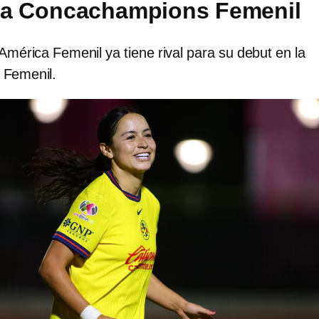
 la Concachampions Femenil
. América Femenil ya tiene rival para su debut en la
Femenil.