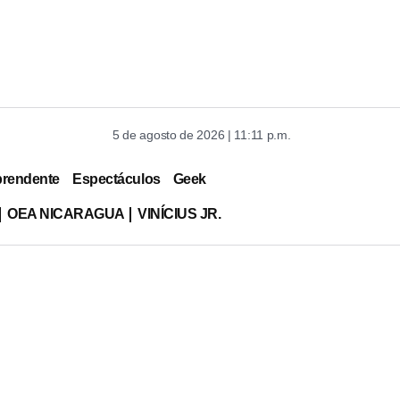
5 de agosto de 2026 | 11:11 p.m.
prendente
Espectáculos
Geek
OEA NICARAGUA
VINÍCIUS JR.