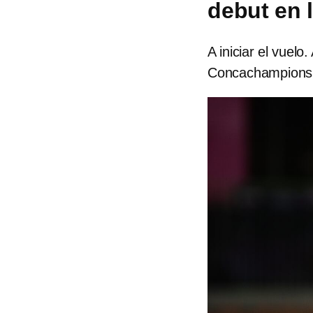
debut en
A iniciar el vuelo
Concachampions 