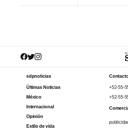
sdpnoticias
Contact
Últimas Noticias
+52-55-5
México
+52-55-5
Internacional
Comerci
Opinión
publicid
Estilo de vida