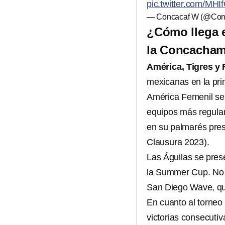
pic.twitter.com/M
— Concacaf W (@Con
¿Cómo llega e
la Concacham
América, Tigres y
mexicanas en la pri
América Femenil se
equipos más regulare
en su palmarés pres
Clausura 2023).
Las Águilas se prese
la Summer Cup. No o
San Diego Wave, qu
En cuanto al torneo
victorias consecutiv