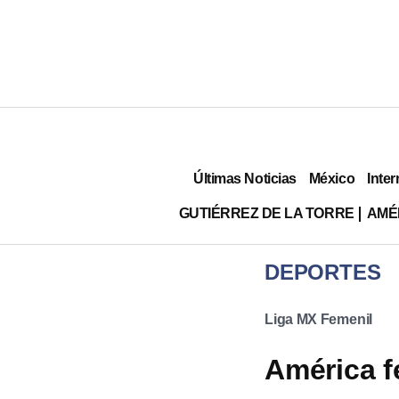
Últimas Noticias
México
Inter
GUTIÉRREZ DE LA TORRE
AMÉ
DEPORTES
Liga MX Femenil
América fe