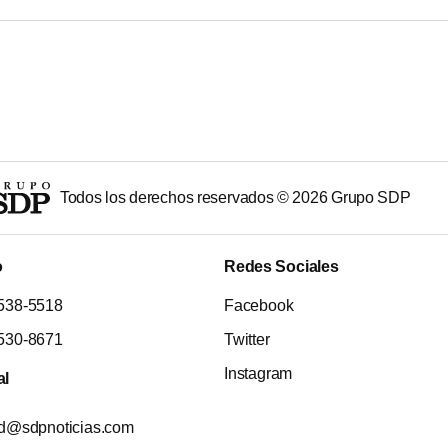
Todos los derechos reservados ©
2026
Grupo SDP
o
Redes Sociales
538-5518
Facebook
530-8671
Twitter
Instagram
al
ad@sdpnoticias.com