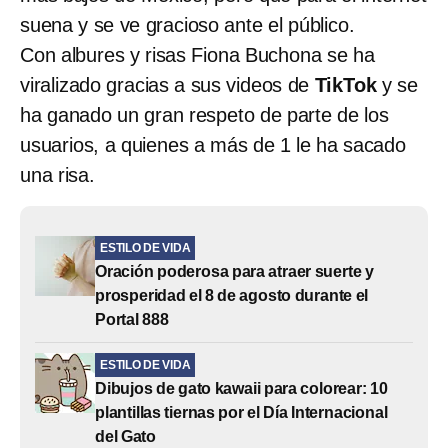
suena y se ve gracioso ante el público.
Con albures y risas Fiona Buchona se ha
viralizado gracias a sus videos de
TikTok
y se
ha ganado un gran respeto de parte de los
usuarios, a quienes a más de 1 le ha sacado
una risa.
ESTILO DE VIDA
Oración poderosa para atraer suerte y
prosperidad el 8 de agosto durante el
Portal 888
ESTILO DE VIDA
Dibujos de gato kawaii para colorear: 10
plantillas tiernas por el Día Internacional
del Gato