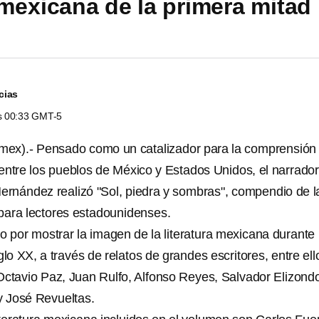
 mexicana de la primera mitad
cias
as 00:33 GMT-5
imex).- Pensado como un catalizador para la comprensión
o entre los pueblos de México y Estados Unidos, el narrador
Hernández realizó "Sol, piedra y sombras", compendio de l
 para lectores estadounidenses.
to por mostrar la imagen de la literatura mexicana durante 
glo XX, a través de relatos de grandes escritores, entre ell
Octavio Paz, Juan Rulfo, Alfonso Reyes, Salvador Elizond
y José Revueltas.