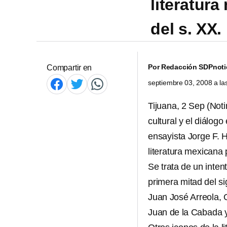
literatura
del s. XX.
Por
Redacción SDPnoti
Compartir en
septiembre 03, 2008 a l
Tijuana, 2 Sep (Not
cultural y el diálog
ensayista Jorge F. 
literatura mexicana
Se trata de un inten
primera mitad del si
Juan José Arreola, 
Juan de la Cabada 