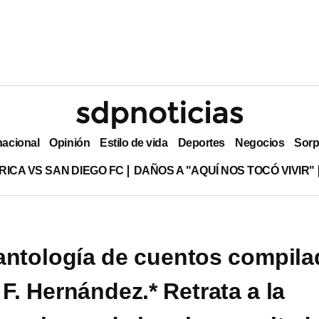
nacional
Opinión
Estilo de vida
Deportes
Negocios
Sorp
RICA VS SAN DIEGO FC
DAÑOS A "AQUÍ NOS TOCÓ VIVIR"
antología de cuentos compila
F. Hernández.* Retrata a la