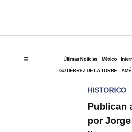
Últimas Noticias
México
Inter
GUTIÉRREZ DE LA TORRE
AMÉ
HISTÓRICO
Publican 
por Jorge 