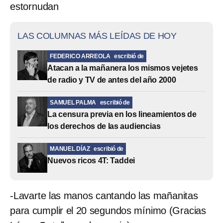
estornudan
LAS COLUMNAS MÁS LEÍDAS DE HOY
FEDERICO ARREOLA
escribió de
Atacan a la mañanera los mismos vejetes
de radio y TV de antes del año 2000
SAMUEL PALMA
escribió de
La censura previa en los lineamientos de
los derechos de las audiencias
MANUEL DÍAZ
escribió de
Nuevos ricos 4T: Taddei
-Lavarte las manos cantando las mañanitas
para cumplir el 20 segundos mínimo (Gracias