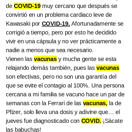
de
COVID-19
muy cercano que después se
convirtió en un problema cardiaco leve de
Kawasaki por
COVID-19.
Afortunadamente se
corrigió a tiempo, pero por esto he decidido
vivir en una cápsula y no ver prácticamente a
nadie a menos que sea necesario.
Vienen las
vacunas
y mucha gente se esta
relajando demás también, pues las
vacunas
son efectivas, pero no son una garantía del
que se evite el contagio al 100%. Una persona
cercana a mi familia se vacuno hace un par de
semanas con la Ferrari de las
vacunas,
la de
Pfizer, solo lleva una dosis y adivine que… el
jueves fue diagnosticado con
COVID.
¡Sácate
las babuchas!