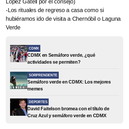
López Gatell por el consejo)
-Los rituales de regreso a casa como si
hubiéramos ido de visita a Chernóbil o Laguna
Verde
CDMX
CDMX en Semáforo verde, ¿qué
actividades se permiten?
SORPRENDENTE
Semáforo verde en CDMX: Los mejores
memes
DEPORTES
David Faitelson bromea con el título de
Cruz Azul y semáforo verde en CDMX