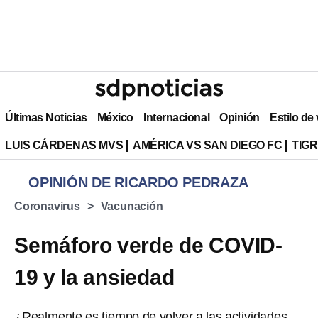
Últimas Noticias
México
Internacional
Opinión
Estilo de
LUIS CÁRDENAS MVS
AMÉRICA VS SAN DIEGO FC
TIG
OPINIÓN DE RICARDO PEDRAZA
Coronavirus
Vacunación
Semáforo verde de COVID-
19 y la ansiedad
¿Realmente es tiempo de volver a las actividades