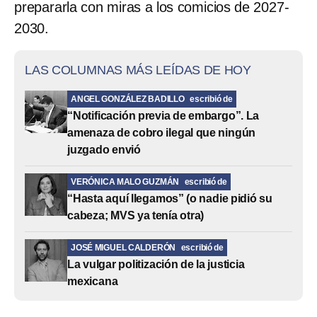
prepararla con miras a los comicios de 2027-
2030.
LAS COLUMNAS MÁS LEÍDAS DE HOY
ANGEL GONZÁLEZ BADILLO
escribió de
“Notificación previa de embargo”. La
amenaza de cobro ilegal que ningún
juzgado envió
VERÓNICA MALO GUZMÁN
escribió de
“Hasta aquí llegamos” (o nadie pidió su
cabeza; MVS ya tenía otra)
JOSÉ MIGUEL CALDERÓN
escribió de
La vulgar politización de la justicia
mexicana