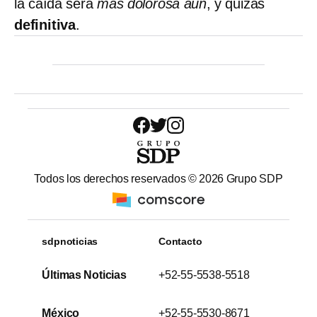
la caída será
más dolorosa aún
, y quizás
definitiva
.
Todos los derechos reservados ©
2026
Grupo SDP
sdpnoticias
Contacto
Últimas Noticias
+52-55-5538-5518
México
+52-55-5530-8671