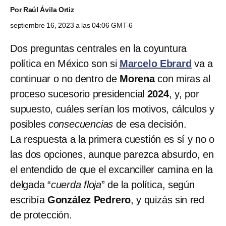
Por
Raúl Ávila Ortiz
septiembre 16, 2023 a las 04:06 GMT-6
Dos preguntas centrales en la coyuntura
política en México son si
Marcelo Ebrard
va a
continuar o no dentro de
Morena
con miras al
proceso sucesorio presidencial
2024
, y, por
supuesto, cuáles serían los motivos, cálculos y
posibles
consecuencias
de esa decisión.
La respuesta a la primera cuestión es sí y no o
las dos opciones, aunque parezca absurdo, en
el entendido de que el excanciller camina en la
delgada “
cuerda floja
” de la política, según
escribía
González Pedrero
, y quizás sin red
de protección.