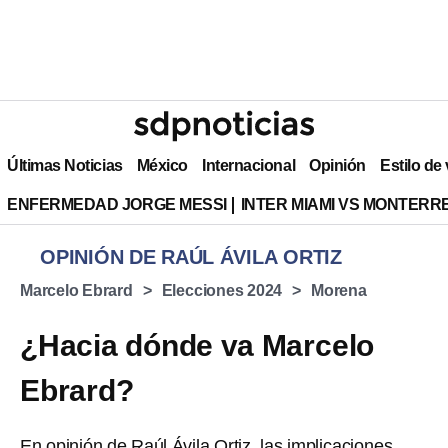
Últimas Noticias
México
Internacional
Opinión
Estilo de
ENFERMEDAD JORGE MESSI
INTER MIAMI VS MONTERR
OPINIÓN DE RAÚL ÁVILA ORTIZ
Marcelo Ebrard
Elecciones 2024
Morena
¿Hacia dónde va Marcelo
Ebrard?
En opinión de Raúl Ávila Ortiz, las implicaciones