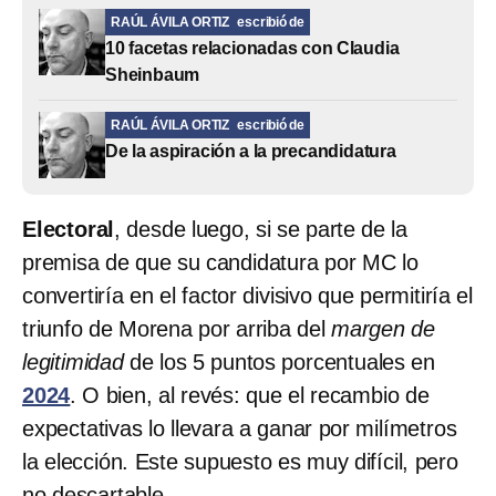
RAÚL ÁVILA ORTIZ
escribió de
10 facetas relacionadas con Claudia
Sheinbaum
RAÚL ÁVILA ORTIZ
escribió de
De la aspiración a la precandidatura
Electoral
, desde luego, si se parte de la
premisa de que su candidatura por MC lo
convertiría en el factor divisivo que permitiría el
triunfo de Morena por arriba del
margen de
legitimidad
de los 5 puntos porcentuales en
2024
. O bien, al revés: que el recambio de
expectativas lo llevara a ganar por milímetros
la elección. Este supuesto es muy difícil, pero
no descartable.