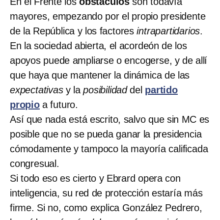
En el Frente los
obstáculos
son todavía
mayores, empezando por el propio presidente
de la República y los factores
intrapartidarios
.
En la sociedad abierta, el acordeón de los
apoyos puede ampliarse o encogerse, y de allí
que haya que mantener la dinámica de las
expectativas
y la
posibilidad
del
partido
propio
a futuro.
Así que nada está escrito, salvo que sin MC es
posible que no se pueda ganar la presidencia
cómodamente y tampoco la mayoría calificada
congresual.
Si todo eso es cierto y Ebrard opera con
inteligencia, su red de protección estaría más
firme. Si no, como explica González Pedrero,