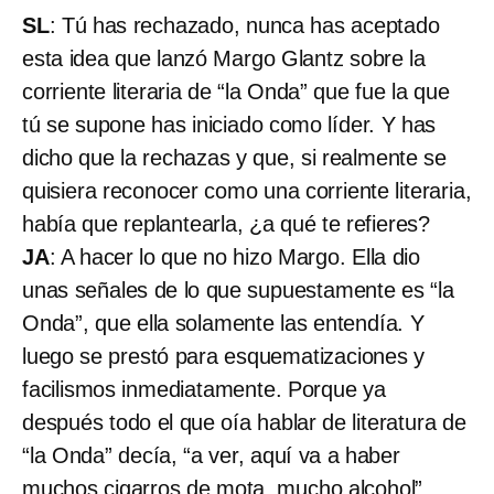
SL
: Tú has rechazado, nunca has aceptado
esta idea que lanzó Margo Glantz sobre la
corriente literaria de “la Onda” que fue la que
tú se supone has iniciado como líder. Y has
dicho que la rechazas y que, si realmente se
quisiera reconocer como una corriente literaria,
había que replantearla, ¿a qué te refieres?
JA
: A hacer lo que no hizo Margo. Ella dio
unas señales de lo que supuestamente es “la
Onda”, que ella solamente las entendía. Y
luego se prestó para esquematizaciones y
facilismos inmediatamente. Porque ya
después todo el que oía hablar de literatura de
“la Onda” decía, “a ver, aquí va a haber
muchos cigarros de mota, mucho alcohol”.