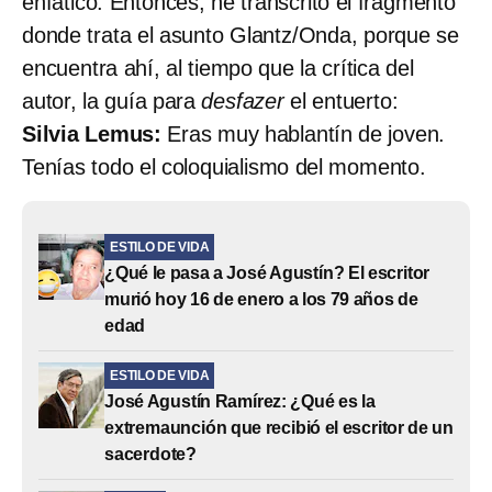
enfático. Entonces, he transcrito el fragmento
donde trata el asunto Glantz/Onda, porque se
encuentra ahí, al tiempo que la crítica del
autor, la guía para
desfazer
el entuerto:
Silvia Lemus:
Eras muy hablantín de joven.
Tenías todo el coloquialismo del momento.
ESTILO DE VIDA
¿Qué le pasa a José Agustín? El escritor
murió hoy 16 de enero a los 79 años de
edad
ESTILO DE VIDA
José Agustín Ramírez: ¿Qué es la
extremaunción que recibió el escritor de un
sacerdote?