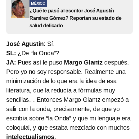
MÉXICO
¿Qué le pasó al escritor José Agustín
Ramírez Gómez? Reportan su estado de
salud delicado
José Agustín
: Sí.
SL:
¿De “la Onda”?
JA:
Pues así le puso
Margo Glantz
después.
Pero yo no soy responsable. Realmente una
minimización de lo que era la idea de esa
literatura, que la reducía a fórmulas muy
sencillas… Entonces Margo Glantz empezó a
salir con la onda, precisamente, de que yo
escribía sobre “la Onda” y que mi lenguaje era
coloquial, y que estaba mezclado con muchos
intelectualismos
.