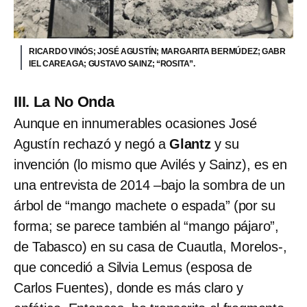
RICARDO VINÓS; JOSÉ AGUSTÍN; MARGARITA BERMÚDEZ; GABR
IEL CAREAGA; GUSTAVO SAINZ; “ROSITA”.
III. La No Onda
Aunque en innumerables ocasiones José
Agustín rechazó y negó a
Glantz
y su
invención (lo mismo que Avilés y Sainz), es en
una entrevista de 2014 –bajo la sombra de un
árbol de “mango machete o espada” (por su
forma; se parece también al “mango pájaro”,
de Tabasco) en su casa de Cuautla, Morelos-,
que concedió a Silvia Lemus (esposa de
Carlos Fuentes), donde es más claro y