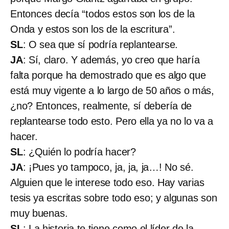
Entonces decía “todos estos son los de la
Onda y estos son los de la escritura”.
SL
: O sea que sí podría replantearse.
JA
: Sí, claro. Y además, yo creo que haría
falta porque ha demostrado que es algo que
está muy vigente a lo largo de 50 años o más,
¿no? Entonces, realmente, sí debería de
replantearse todo esto. Pero ella ya no lo va a
hacer.
SL
: ¿Quién lo podría hacer?
JA
: ¡Pues yo tampoco, ja, ja, ja…! No sé.
Alguien que le interese todo eso. Hay varias
tesis ya escritas sobre todo eso; y algunas son
muy buenas.
SL
: La historia te tiene como el líder de la