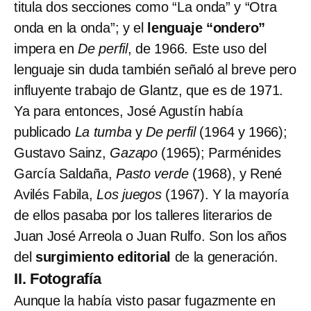
titula dos secciones como “La onda” y “Otra
onda en la onda”; y el
lenguaje “ondero”
impera en
De perfil
, de 1966. Este uso del
lenguaje sin duda también señaló al breve pero
influyente trabajo de Glantz, que es de 1971.
Ya para entonces, José Agustín había
publicado
La tumba
y
De perfil
(1964 y 1966);
Gustavo Sainz,
Gazapo
(1965); Parménides
García Saldaña,
Pasto verde
(1968), y René
Avilés Fabila,
Los juegos
(1967). Y la mayoría
de ellos pasaba por los talleres literarios de
Juan José Arreola o Juan Rulfo. Son los años
del
surgimiento editorial
de la generación.
II. Fotografía
Aunque la había visto pasar fugazmente en