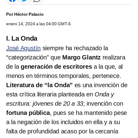
Por
Héctor Palacio
enero 14, 2024 a las 04:00 GMT-6
I. La Onda
José Agustín
siempre ha rechazado la
“categorización” que
Margo Glantz
realizara
de la
generación de escritores
a la que, al
menos en términos temporales, pertenece.
Literatura de “la Onda”
es una invención de
esta crítica literaria planteada en
Onda y
escritura: jóvenes de 20 a 33
; invención con
fortuna pública
, pues se ha mantenido pese
a la negación de los incluidos en ella y a su
falta de profundidad acaso por la cercanía