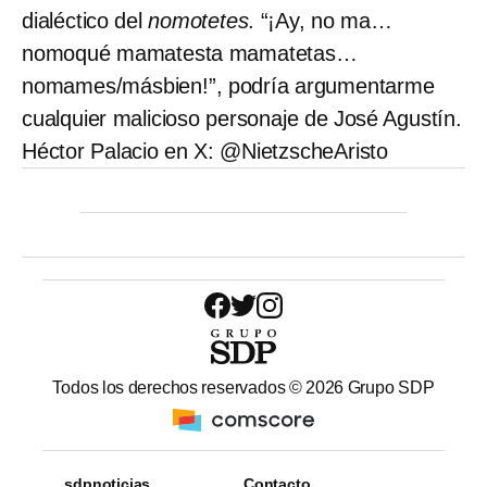
dialéctico del
nomotetes
. “¡Ay, no ma…
nomoqué mamatesta mamatetas…
nomames/másbien!”, podría argumentarme
cualquier malicioso personaje de José Agustín.
Héctor Palacio en X: @NietzscheAristo
Todos los derechos reservados ©
2026
Grupo SDP
sdpnoticias
Contacto