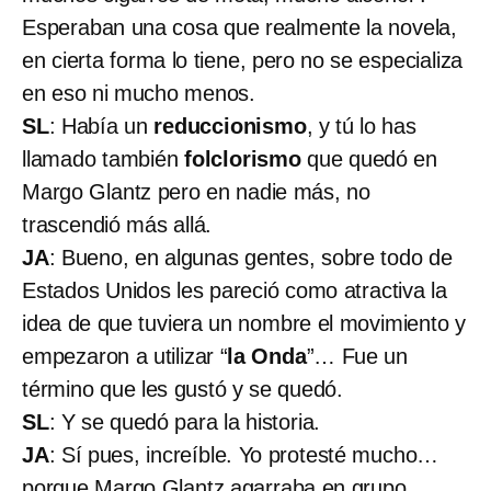
Esperaban una cosa que realmente la novela,
en cierta forma lo tiene, pero no se especializa
en eso ni mucho menos.
SL
: Había un
reduccionismo
, y tú lo has
llamado también
folclorismo
que quedó en
Margo Glantz pero en nadie más, no
trascendió más allá.
JA
: Bueno, en algunas gentes, sobre todo de
Estados Unidos les pareció como atractiva la
idea de que tuviera un nombre el movimiento y
empezaron a utilizar “
la Onda
”… Fue un
término que les gustó y se quedó.
SL
: Y se quedó para la historia.
JA
: Sí pues, increíble. Yo protesté mucho…
porque Margo Glantz agarraba en grupo.