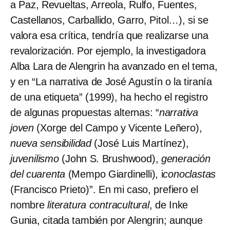
a Paz, Revueltas, Arreola, Rulfo, Fuentes,
Castellanos, Carballido, Garro, Pitol…), si se
valora esa crítica, tendría que realizarse una
revalorización. Por ejemplo, la investigadora
Alba Lara de Alengrin ha avanzado en el tema,
y en “La narrativa de José Agustín o la tiranía
de una etiqueta” (1999), ha hecho el registro
de algunas propuestas alternas: “
narrativa
joven
(Xorge del Campo y Vicente Leñero),
nueva sensibilidad
(José Luis Martínez),
juvenilismo
(John S. Brushwood),
generación
del cuarenta
(Mempo Giardinelli), i
conoclastas
(Francisco Prieto)”. En mi caso, prefiero el
nombre
literatura contracultural
, de Inke
Gunia, citada también por Alengrin; aunque