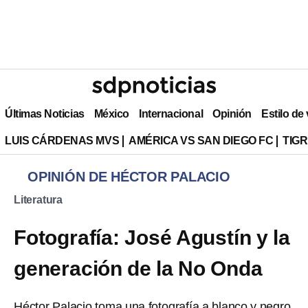
Últimas Noticias
México
Internacional
Opinión
Estilo de
LUIS CÁRDENAS MVS
AMÉRICA VS SAN DIEGO FC
TIG
OPINIÓN DE HÉCTOR PALACIO
Literatura
Fotografía: José Agustín y la
generación de la No Onda
Héctor Palacio toma una fotografía a blanco y negro