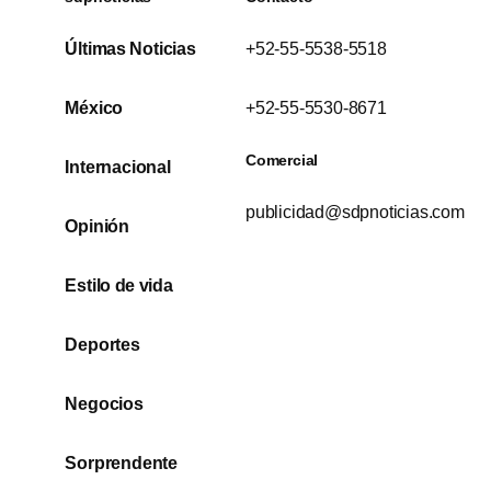
Últimas Noticias
+52-55-5538-5518
México
+52-55-5530-8671
Comercial
Internacional
publicidad@sdpnoticias.com
Opinión
Estilo de vida
Deportes
Negocios
Sorprendente