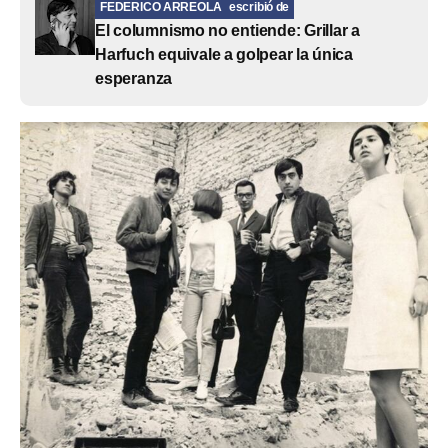
FEDERICO ARREOLA
escribió de
El columnismo no entiende: Grillar a
Harfuch equivale a golpear la única
esperanza