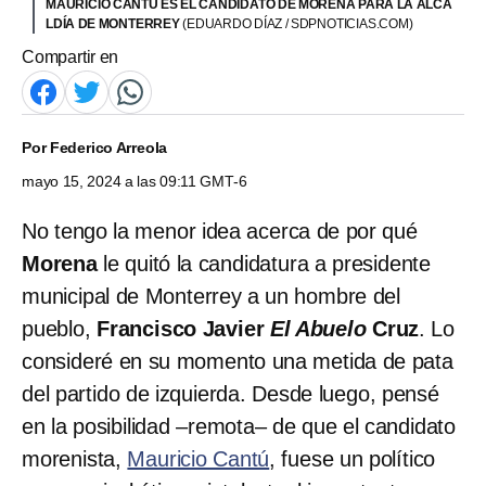
MAURICIO CANTÚ ES EL CANDIDATO DE MORENA PARA LA ALCA
LDÍA DE MONTERREY
(EDUARDO DÍAZ / SDPNOTICIAS.COM)
Compartir en
Por
Federico Arreola
mayo 15, 2024 a las 09:11 GMT-6
No tengo la menor idea acerca de por qué
Morena
le quitó la candidatura a presidente
municipal de Monterrey a un hombre del
pueblo,
Francisco Javier
El Abuelo
Cruz
. Lo
consideré en su momento una metida de pata
del partido de izquierda. Desde luego, pensé
en la posibilidad –remota– de que el candidato
morenista,
Mauricio Cantú
, fuese un político