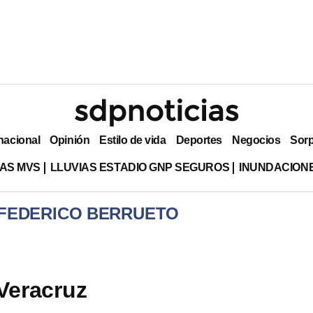
nacional
Opinión
Estilo de vida
Deportes
Negocios
Sor
AS MVS
LLUVIAS ESTADIO GNP SEGUROS
INUNDACION
 FEDERICO BERRUETO
 Veracruz