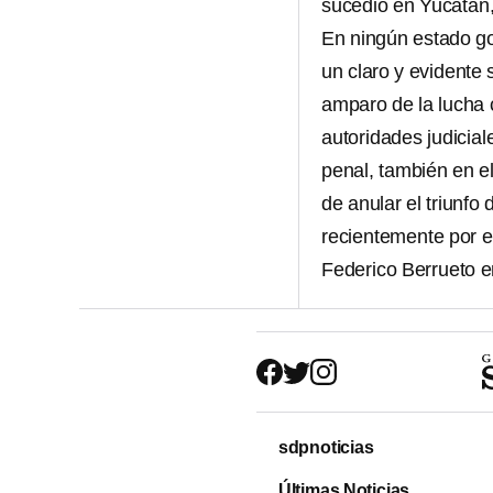
sucedió en Yucatán, 
En ningún estado g
un claro y evidente 
amparo de la lucha c
autoridades judicial
penal, también en el
de anular el triunfo
recientemente por el
Federico Berrueto e
sdpnoticias
Últimas Noticias