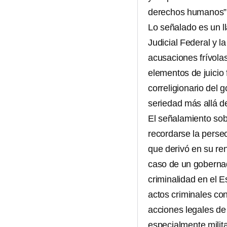
derechos humanos”
Lo señalado es un l
Judicial Federal y l
acusaciones frívolas
elementos de juicio
correligionario del
seriedad más allá de
El señalamiento so
recordarse la persec
que derivó en su ren
caso de un gobern
criminalidad en el 
actos criminales con
acciones legales de 
especialmente milit