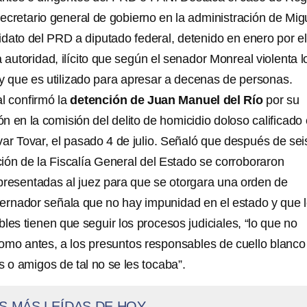
ecretario general de gobierno en la administración de Mig
dato del PRD a diputado federal, detenido en enero por el
la autoridad, ilícito que según el senador Monreal violenta l
que es utilizado para apresar a decenas de personas.
al confirmó la
detención de Juan Manuel del Río
por su
ón en la comisión del delito de homicidio doloso calificado
ar Tovar, el pasado 4 de julio. Señaló que después de sei
ión de la Fiscalía General del Estado se corroboraron
presentadas al juez para que se otorgara una orden de
ernador señala que no hay impunidad en el estado y que 
es tienen que seguir los procesos judiciales, “lo que no
mo antes, a los presuntos responsables de cuello blanco
s o amigos de tal no se les tocaba”.
S MÁS LEÍDAS DE HOY