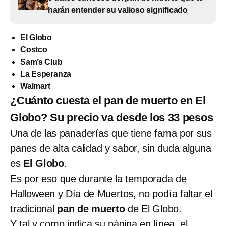
harán entender su valioso significado
El Globo
Costco
Sam’s Club
La Esperanza
Walmart
¿Cuánto cuesta el pan de muerto en El
Globo? Su precio va desde los 33 pesos
Una de las panaderías que tiene fama por sus
panes de alta calidad y sabor, sin duda alguna
es
El Globo
.
Es por eso que durante la temporada de
Halloween y Día de Muertos, no podía faltar el
tradicional
pan de muerto
de El Globo.
Y tal y como indica su página en línea, el