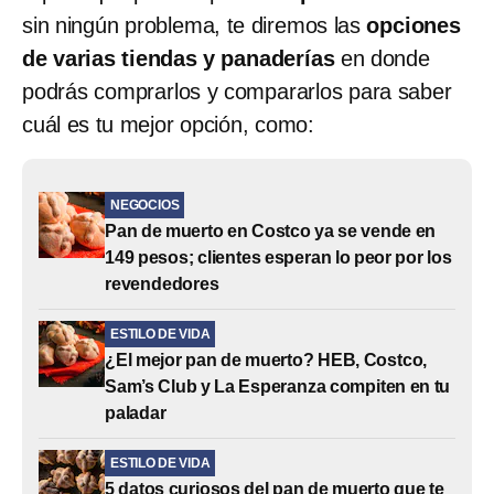
sin ningún problema, te diremos las
opciones
de varias tiendas y panaderías
en donde
podrás comprarlos y compararlos para saber
cuál es tu mejor opción, como:
NEGOCIOS
Pan de muerto en Costco ya se vende en
149 pesos; clientes esperan lo peor por los
revendedores
ESTILO DE VIDA
¿El mejor pan de muerto? HEB, Costco,
Sam’s Club y La Esperanza compiten en tu
paladar
ESTILO DE VIDA
5 datos curiosos del pan de muerto que te