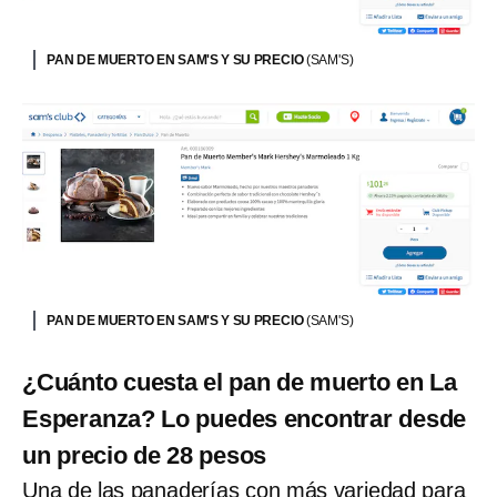
PAN DE MUERTO EN SAM'S Y SU PRECIO
(SAM'S)
PAN DE MUERTO EN SAM'S Y SU PRECIO
(SAM'S)
¿Cuánto cuesta el pan de muerto en La
Esperanza? Lo puedes encontrar desde
un precio de 28 pesos
Una de las panaderías con más variedad para