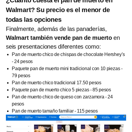
¿Cuánto cuesta el pan de muerto en
Walmart? Su precio es el menor de
todas las opciones
Finalmente, además de las panaderías,
Walmart también vende pan de muerto
en
seis presentaciones diferentes como:
Pan de muerto chico de chispas de chocolate Hershey’s
- 24 pesos
Paquete pan de muerto mini tradicional con 10 piezas -
79 pesos
Pan de muerto chico tradicional 17.50 pesos
Paquete pan de muerto chico 5 piezas - 85 pesos
Pan de muerto chico de queso con zarzamora - 24
pesos
Pan de muerto tamaño familiar - 115 pesos