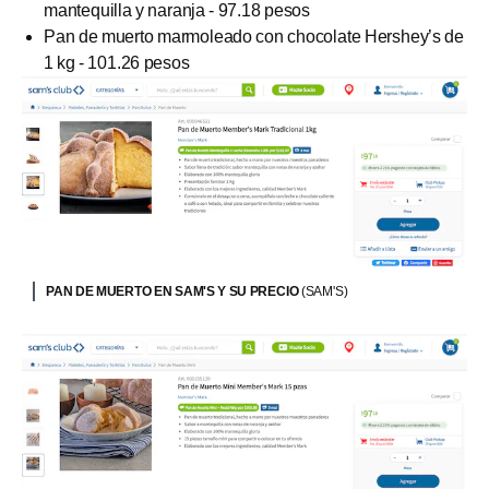
mantequilla y naranja - 97.18 pesos
Pan de muerto marmoleado con chocolate Hershey’s de
1 kg - 101.26 pesos
PAN DE MUERTO EN SAM'S Y SU PRECIO
(SAM'S)