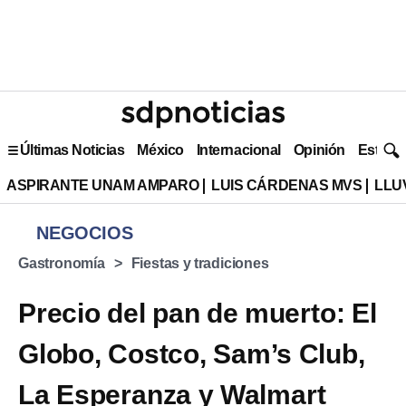
Últimas Noticias
México
Internacional
Opinión
Estilo 
ASPIRANTE UNAM AMPARO
LUIS CÁRDENAS MVS
LLU
NEGOCIOS
Gastronomía
Fiestas y tradiciones
Precio del pan de muerto: El
Globo, Costco, Sam’s Club,
La Esperanza y Walmart