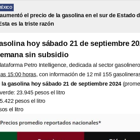
MÉXICO
aumentó el precio de la gasolina en el sur de Estado 
sta es la triste razón
gasolina hoy sábado 21 de septiembre 20
 semana sin subsidio
ataforma Petro Intelligence, dedicada al sector gasolinero
las 15:00 horas
, con información de 12 mil 155 gasolinera
e la gasolina hoy sábado 21 de septiembre 2024
(prome
verde: 23.945 pesos el litro
5.422 pesos el litro
os el litro