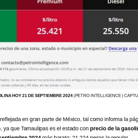
OLINA HOY 21 DE SEPTIEMBRE 2024
(PETRO INTELLIGENCE | CAPT
reflejada en gran parte de México, tal como informa la pá
, ya que Tamaulipas es el estado con
precio de la gasol
septiembre 2024
más barato: 21.224 pesos la regular.