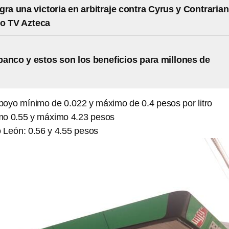
gra una victoria en arbitraje contra Cyrus y Contrarian
so TV Azteca
banco y estos son los beneficios para millones de
apoyo mínimo de 0.022 y máximo de 0.4 pesos por litro
mo 0.55 y máximo 4.23 pesos
 León: 0.56 y 4.55 pesos