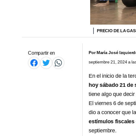
PRECIO DE LA GA
Por
María José Izquier
Compartir en
septiembre 21, 2024 a l
En el inicio de la te
hoy sábado 21 de 
tiene algo que decir
El viernes 6 de sept
dio a conocer que l
estímulos fiscales 
septiembre.