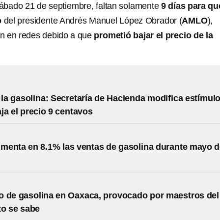
ábado 21 de septiembre, faltan solamente
9 días para qu
o
del presidente Andrés Manuel López Obrador (
AMLO
),
n en redes debido a que
prometió bajar el precio de la
 la gasolina: Secretaría de Hacienda modifica estímul
aja el precio 9 centavos
enta en 8.1% las ventas de gasolina durante mayo 
 de gasolina en Oaxaca, provocado por maestros del
to se sabe