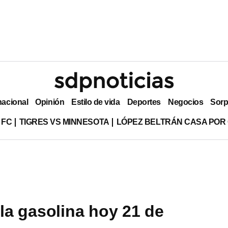
nacional
Opinión
Estilo de vida
Deportes
Negocios
Sorp
 FC
TIGRES VS MINNESOTA
LÓPEZ BELTRÁN CASA POR
 la gasolina hoy 21 de