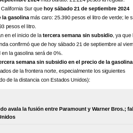
 California Sur que
hoy sábado 21 de septiembre 2024
e la gasolina
más caro: 25.390 pesos el litro de verde; le 
 pesos el litro.
n en el inicio de la
tercera semana sin subsidio
, ya que 
nda confirmó que de hoy sábado 21 de septiembre al vier
al en la gasolina será de 0%.
ercera semana sin subsidio en el precio de la gasolina
tados de la frontera norte, especialmente los siguientes
o de la distancia con Estados Unidos):
do avala la fusión entre Paramount y Warner Bros.; fa
Unidos