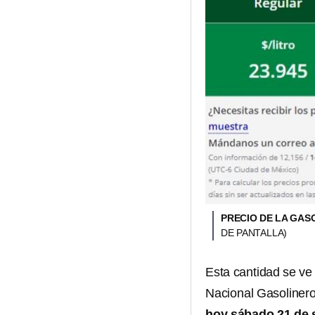
PRECIO DE LA GAS
DE PANTALLA)
Esta cantidad se ve 
Nacional Gasolinero
hoy sábado 21 de 