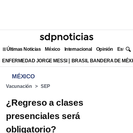
Últimas Noticias
México
Internacional
Opinión
Estilo 
ENFERMEDAD JORGE MESSI
BRASIL BANDERA DE MÉX
MÉXICO
Vacunación
SEP
¿Regreso a clases
presenciales será
obligatorio?