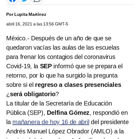
Por
Lupita Martínez
abril 16, 2021 a las 13:56 GMT-5
México.- Después de un año de que se
quedaron vacías las aulas de las escuelas
para frenar los contagios del coronavirus
Covid-19, la
SEP
informó que se prepara el
retorno, por lo que ha surgido la pregunta
sobre si el
regreso a clases presenciales
¿
será obligatorio
?
La titular de la Secretaría de Educación
Pública (SEP),
Delfina Gómez
, respondió en
la
mañanera de hoy 16 de abril
del presidente
Andrés Manuel López Obrador (AMLO) a la