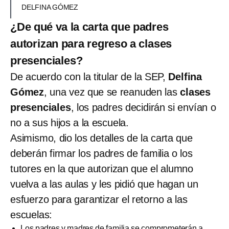
DELFINA GÓMEZ
¿De qué va la carta que padres
autorizan para regreso a clases
presenciales?
De acuerdo con la titular de la SEP,
Delfina
Gómez
, una vez que se reanuden las
clases
presenciales
, los padres decidirán si envían o
no a sus hijos a la escuela.
Asimismo, dio los detalles de la carta que
deberán firmar los padres de familia o los
tutores en la que autorizan que el alumno
vuelva a las aulas y les pidió que hagan un
esfuerzo para garantizar el retorno a las
escuelas:
Los padres y madres de familia se comprometerán a