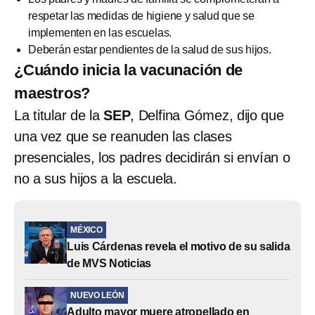
respetar las medidas de higiene y salud que se
implementen en las escuelas.
Deberán estar pendientes de la salud de sus hijos.
¿Cuándo inicia la vacunación de
maestros?
La titular de la
SEP
, Delfina Gómez, dijo que
una vez que se reanuden las clases
presenciales, los padres decidirán si envían o
no a sus hijos a la escuela.
MÉXICO
Luis Cárdenas revela el motivo de su salida
de MVS Noticias
NUEVO LEÓN
Adulto mayor muere atropellado en