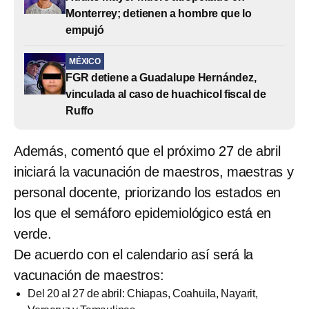
Monterrey; detienen a hombre que lo
empujó
MÉXICO
FGR detiene a Guadalupe Hernández,
vinculada al caso de huachicol fiscal de
Ruffo
Además, comentó que el próximo 27 de abril
iniciará la vacunación de maestros, maestras y
personal docente, priorizando los estados en
los que el semáforo epidemiológico está en
verde.
De acuerdo con el calendario así será la
vacunación de maestros:
Del 20 al 27 de abril: Chiapas, Coahuila, Nayarit,