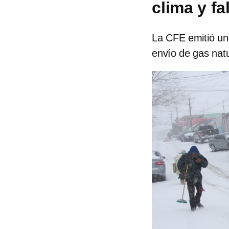
clima y fa
La CFE emitió un
envío de gas natu