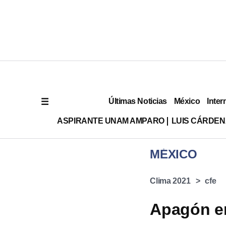
Últimas Noticias
México
Inter
ASPIRANTE UNAM AMPARO
LUIS CÁRDEN
MÉXICO
Clima 2021
cfe
Apagón en