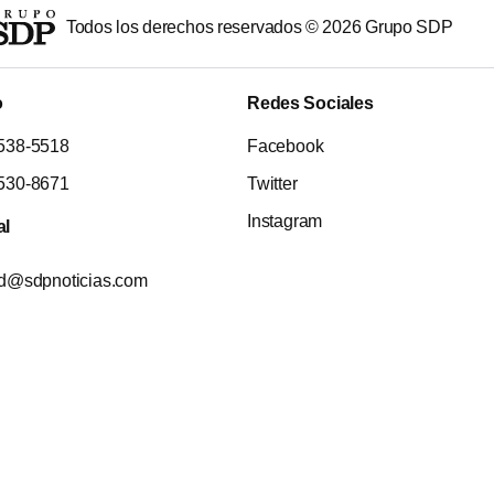
Todos los derechos reservados ©
2026
Grupo SDP
o
Redes Sociales
538-5518
Facebook
530-8671
Twitter
Instagram
al
ad@sdpnoticias.com