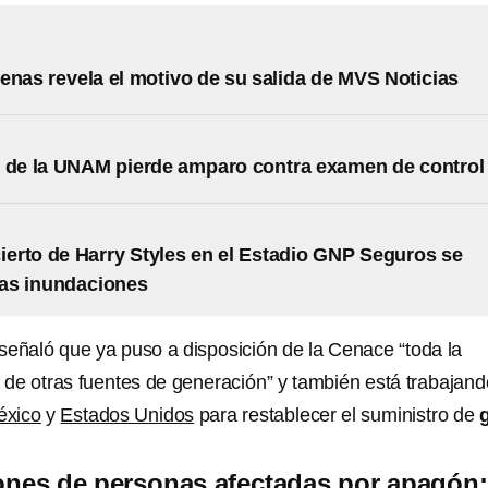
enas revela el motivo de su salida de MVS Noticias
 de la UNAM pierde amparo contra examen de control
cierto de Harry Styles en el Estadio GNP Seguros se
las inundaciones
señaló que ya puso a disposición de la Cenace “toda la
 de otras fuentes de generación” y también está trabajand
éxico
y
Estados Unidos
para restablecer el suministro de
ones de personas afectadas por apagón: