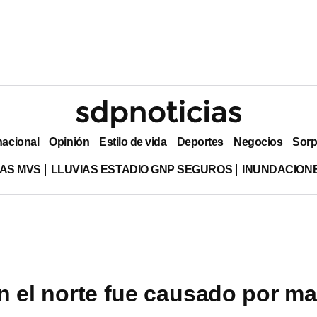
nacional
Opinión
Estilo de vida
Deportes
Negocios
Sorp
AS MVS
LLUVIAS ESTADIO GNP SEGUROS
INUNDACION
 el norte fue causado por ma