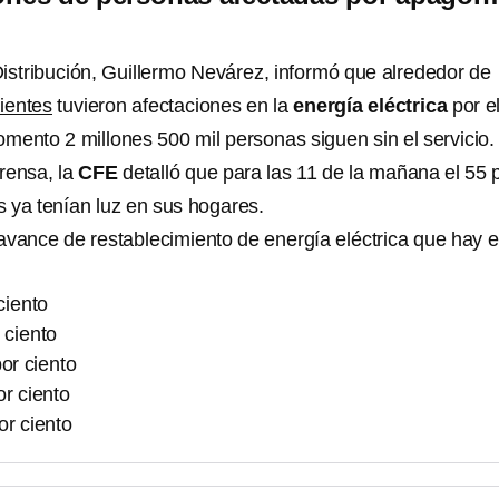
Distribución, Guillermo Nevárez, informó que alrededor de
lientes
tuvieron afectaciones en la
energía eléctrica
por e
mento 2 millones 500 mil personas siguen sin el servicio.
rensa, la
CFE
detalló que para las 11 de la mañana el 55 
es ya tenían luz en sus hogares.
avance de restablecimiento de energía eléctrica que hay 
ciento
 ciento
or ciento
r ciento
or ciento