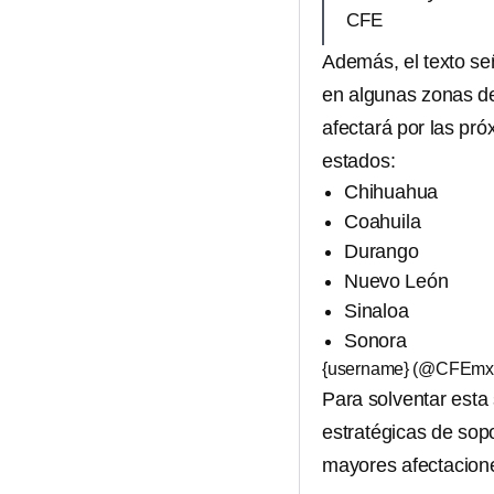
CFE
Además, el texto se
en algunas zonas 
afectará por las pró
estados:
Chihuahua
Coahuila
Durango
Nuevo León
Sinaloa
Sonora
{username} (@CFEmx
Para solventar esta 
estratégicas de sop
mayores afectacione