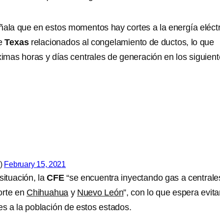
ñala que en estos momentos hay cortes a la energía eléct
de
Texas
relacionados al congelamiento de ductos, lo que
ximas horas y días centrales de generación en los siguien
)
February 15, 2021
situación, la
CFE
“se encuentra inyectando gas a centrale
orte en
Chihuahua
y
Nuevo León
”, con lo que espera evita
s a la población de estos estados.