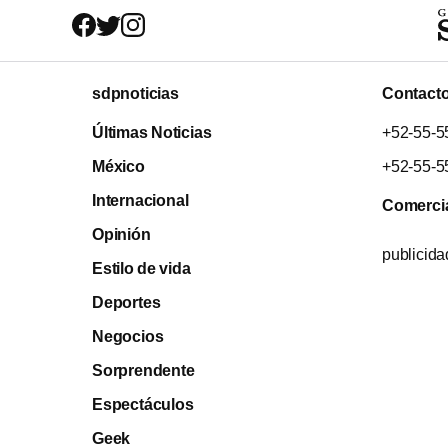
sdpnoticias
Contact
Últimas Noticias
+52-55-5
México
+52-55-5
Internacional
Comerci
Opinión
publicid
Estilo de vida
Deportes
Negocios
Sorprendente
Espectáculos
Geek