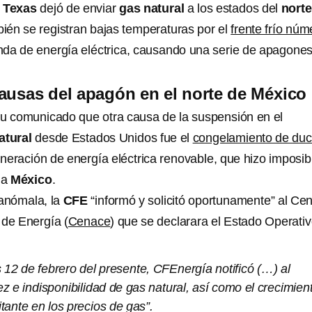
,
Texas
dejó de enviar
gas natural
a los estados del
norte
ién se registran bajas temperaturas por el
frente frío núm
nda de energía eléctrica, causando una serie de apagone
ausas del apagón en el norte de México
u comunicado que otra causa de la suspensión en el
atural
desde Estados Unidos fue el
congelamiento de duc
eneración de energía eléctrica renovable, que hizo imposib
 a
México
.
 anómala, la
CFE
“informó y solicitó oportunamente” al Cen
 de Energía (
Cenace
) que se declarara el Estado Operati
 12 de febrero del presente, CFEnergía notificó (…) al
 e indisponibilidad de gas natural, así como el crecimien
itante en los precios de gas”.