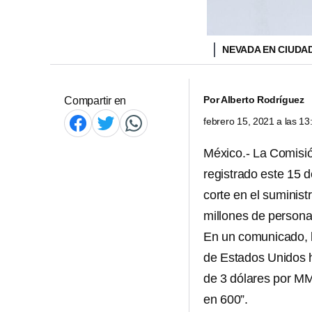
NEVADA EN CIUDA
Por
Alberto Rodríguez
Compartir en
febrero 15, 2021 a las 1
México.- La Comisió
registrado este 15 
corte en el suminist
millones de persona
En un comunicado, 
de Estados Unidos h
de 3 dólares por MM
en 600”.