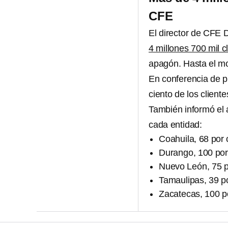
CFE
El director de CFE 
4 millones 700 mil c
apagón. Hasta el mo
En conferencia de p
ciento de los client
También informó el 
cada entidad:
Coahuila, 68 por 
Durango, 100 por
Nuevo León, 75 p
Tamaulipas, 39 po
Zacatecas, 100 p