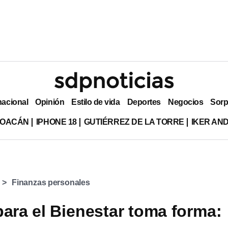
nacional
Opinión
Estilo de vida
Deportes
Negocios
Sorp
HOACÁN
IPHONE 18
GUTIÉRREZ DE LA TORRE
IKER AN
Finanzas personales
para el Bienestar toma forma: