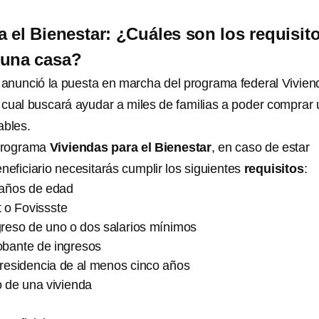
a el Bienestar: ¿Cuáles son los requisit
 una casa?
anunció la puesta en marcha del programa federal Vivien
l cual buscará ayudar a miles de familias a poder comprar
ables.
 programa
Viviendas para el Bienestar
, en caso de estar
neficiario necesitarás cumplir los siguientes
requisitos
:
 años de edad
t o Fovissste
greso de uno o dos salarios mínimos
bante de ingresos
esidencia de al menos cinco años
o de una vivienda