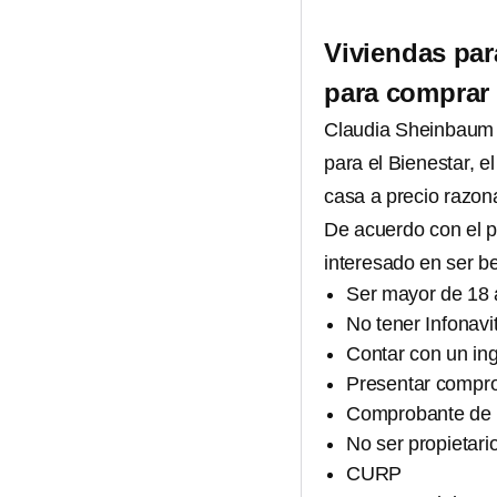
Viviendas par
para comprar
Claudia Sheinbaum 
para el Bienestar, e
casa a precio razon
De acuerdo con el
interesado en ser be
Ser mayor de 18
No tener Infonavi
Contar con un in
Presentar compro
Comprobante de r
No ser propietari
CURP