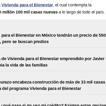
a
Vivienda para el Bienestar
, el cual contempla la
n millón 100 mil casas nuevas
a lo largo de todo el país.
 para el Bienestar en México tendrán un precio de 550
, pero se buscan predios
de Vivienda para el Bienestar emprendido por Javier
a la vida de las familias
urazo encabeza construcción de más de 33 mil casas
 del programa Vivienda para el Bienestar
: ¿qué pasa si no uso mi crédito? Existen estas opcio