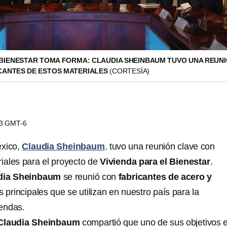
L BIENESTAR TOMA FORMA: CLAUDIA SHEINBAUM TUVO UNA REUN
CANTES DE ESTOS MATERIALES
(CORTESÍA)
13 GMT-6
éxico,
Claudia Sheinbaum
,
tuvo una reunión clave con
riales para el proyecto de
Vivienda para el Bienestar
.
dia Sheinbaum
se reunió con
fabricantes de acero y
s principales que se utilizan en nuestro país para la
iendas.
Claudia Sheinbaum
compartió que uno de sus objetivos 