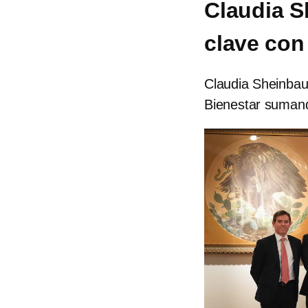
Claudia S
clave con
Claudia Sheinbau
Bienestar sumand