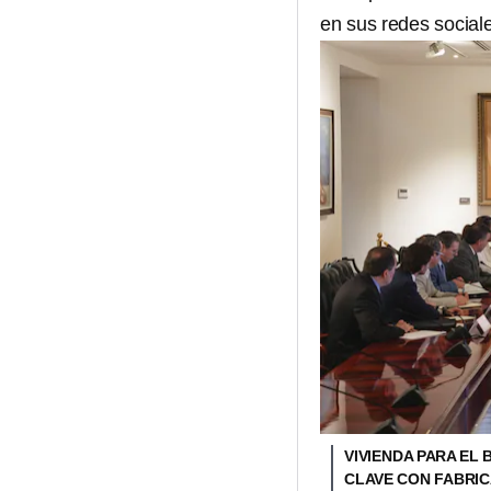
en sus redes social
VIVIENDA PARA EL
CLAVE CON FABRI