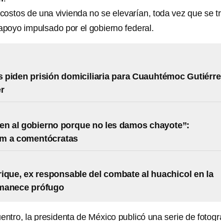
costos de una vivienda no se elevarían, toda vez que se t
poyo impulsado por el gobierno federal.
piden prisión domiciliaria para Cuauhtémoc Gutiérre
r
en al gobierno porque no les damos chayote”:
m a comentócratas
ique, ex responsable del combate al huachicol en la
manece prófugo
entro, la presidenta de México publicó una serie de fotogr