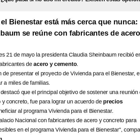
 el Bienestar está más cerca que nunca:
baum se reúne con fabricantes de acero
les 21 de mayo la presidenta Claudia Sheinbaum recibió e
fabricantes de
acero y cemento
.
n de presentar el proyecto de Vivienda para el Bienestar, e
r a miles de familias.
estacó que el principal objetivo de sostener una reunión
o y concreto, fue para lograr un acuerdo de
precios
eficiar al programa Vivienda para el Bienestar.
lacio Nacional con fabricantes de acero y concreto para
esibles en el programa Vivienda para el Bienestar”, compa
m
.