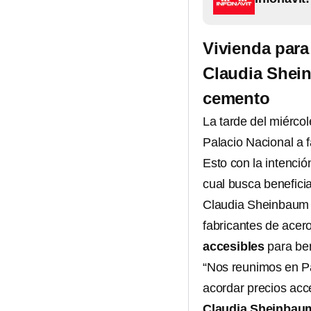
Vivienda para
Claudia Shein
cemento
La tarde del miérco
Palacio Nacional a 
Esto con la intenció
cual busca beneficia
Claudia Sheinbaum d
fabricantes de acer
accesibles
para ben
“Nos reunimos en Pa
acordar precios acc
Claudia Sheinbau