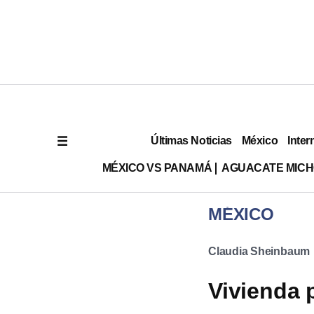
Últimas Noticias
México
Inter
MÉXICO VS PANAMÁ
AGUACATE MIC
MÉXICO
Claudia Sheinbaum
Vivienda 