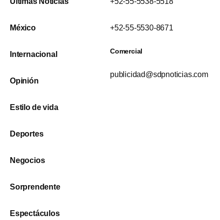
Últimas Noticias
+52-55-5538-5518
México
+52-55-5530-8671
Comercial
Internacional
publicidad@sdpnoticias.com
Opinión
Estilo de vida
Deportes
Negocios
Sorprendente
Espectáculos