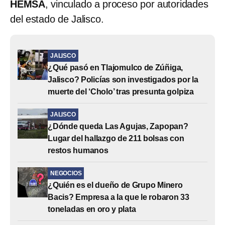
HEMSA
, vinculado a proceso por autoridades
del estado de Jalisco.
JALISCO
¿Qué pasó en Tlajomulco de Zúñiga,
Jalisco? Policías son investigados por la
muerte del ‘Cholo’ tras presunta golpiza
JALISCO
¿Dónde queda Las Agujas, Zapopan?
Lugar del hallazgo de 211 bolsas con
restos humanos
NEGOCIOS
¿Quién es el dueño de Grupo Minero
Bacis? Empresa a la que le robaron 33
toneladas en oro y plata