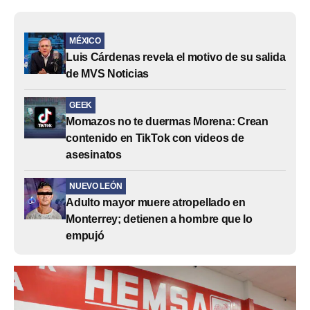
MÉXICO
Luis Cárdenas revela el motivo de su salida
de MVS Noticias
GEEK
Momazos no te duermas Morena: Crean
contenido en TikTok con videos de
asesinatos
NUEVO LEÓN
Adulto mayor muere atropellado en
Monterrey; detienen a hombre que lo
empujó