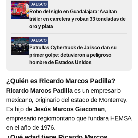
JALISCO
Robo del siglo en Guadalajara: Asaltan
tráiler en carretera y roban 33 toneladas de
oro y plata
JALISCO
Patrullas Cybertruck de Jalisco dan su
primer golpe; detuvieron a peligroso
hombre de Estados Unidos
¿Quién es Ricardo Marcos Padilla?
Ricardo Marcos Padilla
es un empresario
mexicano, originario del estado de Monterrey.
Es hijo de
Jesús Marcos Giacoman
,
empresario regiomontano que fundara HEMSA
en el año de 1976.
¿Qué edad tiene Ricardo Marcos