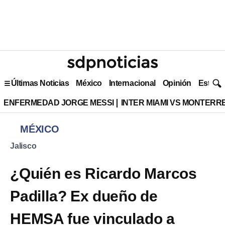
Últimas Noticias
México
Internacional
Opinión
Estilo 
ENFERMEDAD JORGE MESSI
INTER MIAMI VS MONTERR
MÉXICO
Jalisco
¿Quién es Ricardo Marcos
Padilla? Ex dueño de
HEMSA fue vinculado a