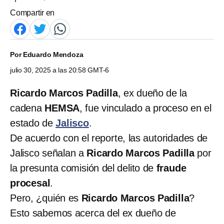
Compartir en
Por
Eduardo Mendoza
julio 30, 2025 a las 20:58 GMT-6
Ricardo Marcos Padilla
, ex dueño de la
cadena
HEMSA
, fue vinculado a proceso en el
estado de
Jalisco
.
De acuerdo con el reporte, las autoridades de
Jalisco señalan a
Ricardo Marcos Padilla
por
la presunta comisión del delito de
fraude
procesal
.
Pero, ¿quién es
Ricardo Marcos Padilla
?
Esto sabemos acerca del ex dueño de