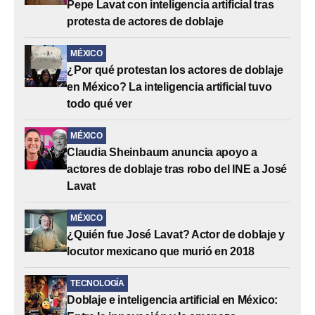
Pepe Lavat con inteligencia artificial tras
protesta de actores de doblaje
MÉXICO
¿Por qué protestan los actores de doblaje
en México? La inteligencia artificial tuvo
todo qué ver
MÉXICO
Claudia Sheinbaum anuncia apoyo a
actores de doblaje tras robo del INE a José
Lavat
MÉXICO
¿Quién fue José Lavat? Actor de doblaje y
locutor mexicano que murió en 2018
TECNOLOGÍA
Doblaje e inteligencia artificial en México: