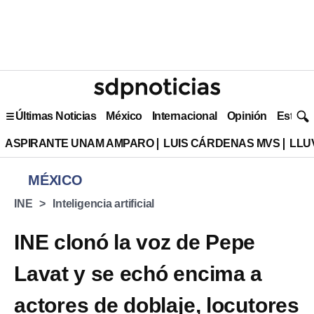
Últimas Noticias
México
Internacional
Opinión
Estilo 
ASPIRANTE UNAM AMPARO
LUIS CÁRDENAS MVS
LLU
MÉXICO
INE
Inteligencia artificial
INE clonó la voz de Pepe
Lavat y se echó encima a
actores de doblaje, locutores