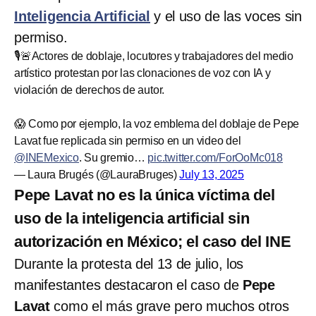
Inteligencia Artificial
y el uso de las voces sin
permiso.
🎙️🚨Actores de doblaje, locutores y trabajadores del medio
artístico protestan por las clonaciones de voz con IA y
violación de derechos de autor.
😱 Como por ejemplo, la voz emblema del doblaje de Pepe
Lavat fue replicada sin permiso en un video del
@INEMexico
. Su gremio…
pic.twitter.com/ForOoMc018
— Laura Brugés (@LauraBruges)
July 13, 2025
Pepe Lavat no es la única víctima del
uso de la inteligencia artificial sin
autorización en México; el caso del INE
Durante la protesta del 13 de julio, los
manifestantes destacaron el caso de
Pepe
Lavat
como el más grave pero muchos otros