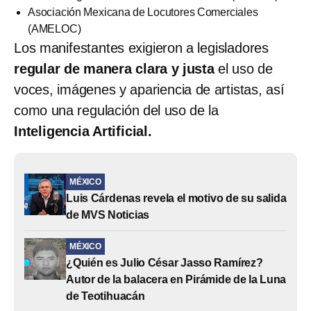
Asociación Mexicana de Locutores Comerciales
(AMELOC)
Los manifestantes exigieron a legisladores
regular de manera clara y justa
el uso de
voces, imágenes y apariencia de artistas, así
como una regulación del uso de la
Inteligencia Artificial.
MÉXICO
Luis Cárdenas revela el motivo de su salida
de MVS Noticias
MÉXICO
¿Quién es Julio César Jasso Ramírez?
Autor de la balacera en Pirámide de la Luna
de Teotihuacán