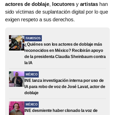
actores de doblaje
,
locutores
y
artistas
han
sido víctimas de suplantación digital por lo que
exigen respeto a sus derechos.
FAMOSOS
¿Quiénes son los actores de doblaje más
reconocidos en México? Recibirán apoyo
de la presidenta Claudia Sheinbaum contra
la IA
MÉXICO
INE lanza investigación interna por uso de
IA para robo de voz de José Lavat, actor de
doblaje
MÉXICO
INE desmiente haber clonado la voz de