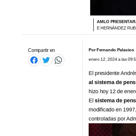
AMLO PRESENTARÁ
E HERNÁNDEZ RUB
Por
Fernando Palacios
Compartir en
enero 12, 2024 a las 09
El presidente Andr
al sistema de pensi
hizo hoy 12 de ene
El
sistema de pen
modificado en 1997,
controladas por Adm