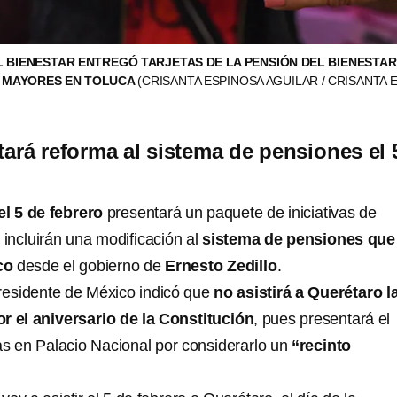
L BIENESTAR ENTREGÓ TARJETAS DE LA PENSIÓN DEL BIENESTAR 
 MAYORES EN TOLUCA
(CRISANTA ESPINOSA AGUILAR / CRISANTA E
rá reforma al sistema de pensiones el 
el 5 de febrero
presentará un paquete de iniciativas de
 incluirán una modificación al
sistema de pensiones que
co
desde el gobierno de
Ernesto Zedillo
.
presidente de México indicó que
no asistirá a Querétaro l
 el aniversario de la Constitución
, pues presentará el
vas en Palacio Nacional por considerarlo un
“recinto