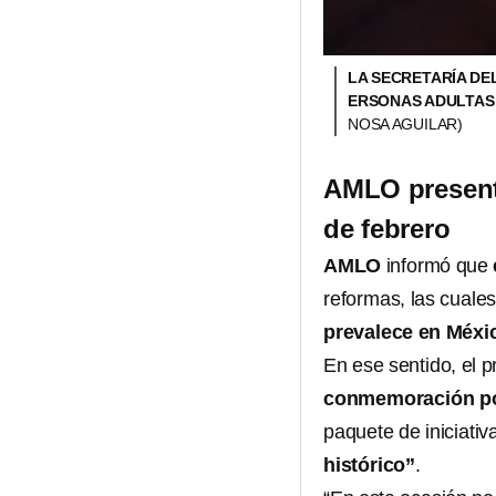
LA SECRETARÍA DE
ERSONAS ADULTAS
NOSA AGUILAR)
AMLO presenta
de febrero
AMLO
informó que
reformas, las cuales
prevalece en Méxi
En ese sentido, el 
conmemoración por
paquete de iniciati
histórico”
.