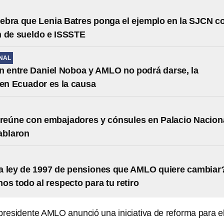
bra que Lenia Batres ponga el ejemplo en la SJCN c
 de sueldo e ISSSTE
NAL
n entre Daniel Noboa y AMLO no podrá darse, la
 en Ecuador es la causa
eúne con embajadores y cónsules en Palacio Nacion
ablaron
a ley de 1997 de pensiones que AMLO quiere cambiar
os todo al respecto para tu retiro
 presidente AMLO anunció una iniciativa de reforma para e