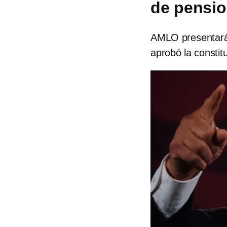
de pension
AMLO presentará 
aprobó la consti