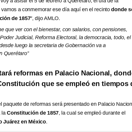
voy a asistir el 5 de febrero a Querétaro, el día de la
 vamos a conmemorar ese día aquí en el recinto
donde s
ción de 1857
″, dijo AMLO.
e que ver con el bienestar, con salarios, con pensiones,
 Poder Judicial, Reforma Electoral, la democracia, todo, el
 desde luego la secretaria de Gobernación va a
n Querétaro”
ará reformas en Palacio Nacional, dond
Constitución que se empleó en tiempos 
el paquete de reformas será presentado en Palacio Nacion
 la
Constitución de 1857
, la cual se empleó durante el
o Juárez en México
.