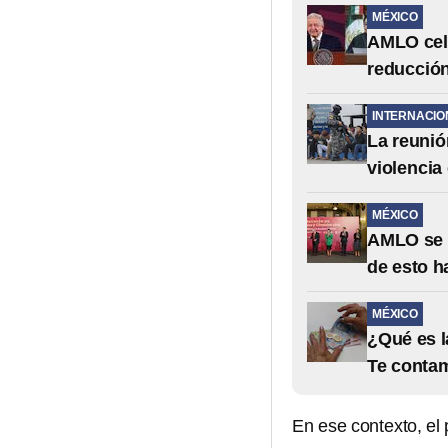
MÉXICO
AMLO cele
reducción
INTERNACIO
La reunió
violencia
MÉXICO
AMLO se r
de esto h
MÉXICO
¿Qué es l
Te contam
En ese contexto, el