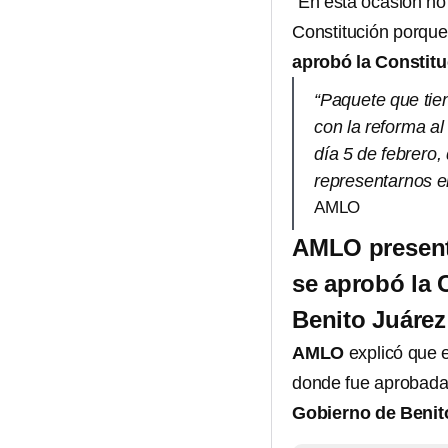
“En esta ocasión no 
Constitución porque
aprobó la Constitu
“Paquete que tien
con la reforma al
día 5 de febrero,
representarnos e
AMLO
AMLO present
se aprobó la 
Benito Juárez
AMLO
explicó que 
donde fue aprobada
Gobierno de Benit