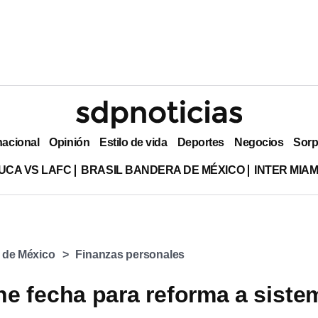
nacional
Opinión
Estilo de vida
Deportes
Negocios
Sorp
UCA VS LAFC
BRASIL BANDERA DE MÉXICO
INTER MIA
 de México
Finanzas personales
 fecha para reforma a siste