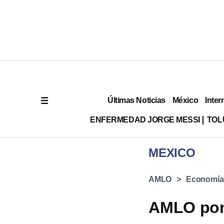
Últimas Noticias
México
Inter
ENFERMEDAD JORGE MESSI
TOL
MÉXICO
AMLO
Economía
AMLO pone