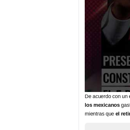
De acuerdo con un e
los mexicanos
gas
mientras que
el re