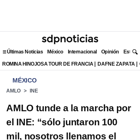
Últimas Noticias
México
Internacional
Opinión
Estilo 
ROMINA HINOJOSA TOUR DE FRANCIA
DAFNE ZAPATA
MÉXICO
AMLO
INE
AMLO tunde a la marcha por
el INE: “sólo juntaron 100
mil, nosotros llenamos el