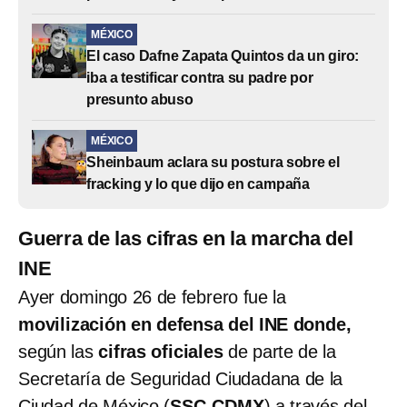
MÉXICO
El caso Dafne Zapata Quintos da un giro:
iba a testificar contra su padre por
presunto abuso
MÉXICO
Sheinbaum aclara su postura sobre el
fracking y lo que dijo en campaña
Guerra de las cifras en la marcha del
INE
Ayer domingo 26 de febrero fue la
movilización en defensa del INE donde,
según las
cifras oficiales
de parte de la
Secretaría de Seguridad Ciudadana de la
Ciudad de México (
SSC-CDMX
) a través del