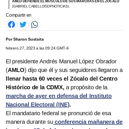
AMLO DEFIENDE EL MÚSCULO DE SUS MARCHAS EN EL ZÓCALO
(GABRIEL CABELLO/SDPNOTICIAS)
Compartir en
Por
Sharon Sustaita
febrero 27, 2023 a las 09:24 GMT-6
El presidente Andrés Manuel López Obrador
(
AMLO
) dijo que él y sus seguidores llegaron a
llenar hasta 60 veces el Zócalo del Centro
Histórico de la CDMX,
a propósito de la
marcha de ayer en defensa del Instituto
Nacional Electoral (INE)
.
El mandatario federal se pronunció de esa
manera durante su
conferencia mañanera de