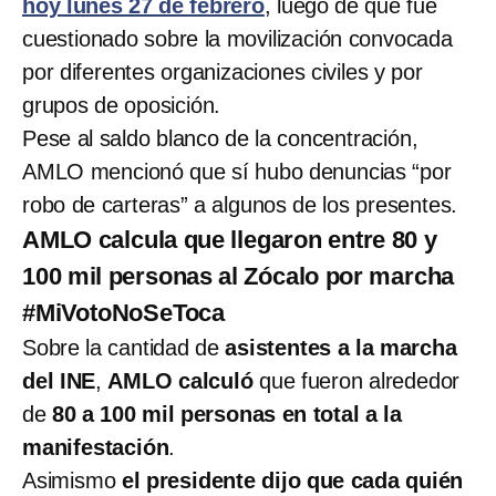
hoy lunes 27 de febrero
, luego de que fue
cuestionado sobre la movilización convocada
por diferentes organizaciones civiles y por
grupos de oposición.
Pese al saldo blanco de la concentración,
AMLO mencionó que sí hubo denuncias “por
robo de carteras” a algunos de los presentes.
AMLO calcula que llegaron entre 80 y
100 mil personas al Zócalo por marcha
#MiVotoNoSeToca
Sobre la cantidad de
asistentes a la marcha
del INE
,
AMLO calculó
que fueron alrededor
de
80 a 100 mil personas en total a la
manifestación
.
Asimismo
el presidente dijo que cada quién