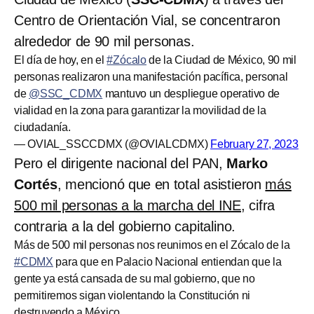
Centro de Orientación Vial, se concentraron
alrededor de 90 mil personas.
El día de hoy, en el
#Zócalo
de la Ciudad de México, 90 mil
personas realizaron una manifestación pacífica, personal
de
@SSC_CDMX
mantuvo un despliegue operativo de
vialidad en la zona para garantizar la movilidad de la
ciudadanía.
— OVIAL_SSCCDMX (@OVIALCDMX)
February 27, 2023
Pero el dirigente nacional del PAN,
Marko
Cortés
, mencionó que en total asistieron
más
500 mil personas a la marcha del INE
, cifra
contraria a la del gobierno capitalino.
Más de 500 mil personas nos reunimos en el Zócalo de la
#CDMX
para que en Palacio Nacional entiendan que la
gente ya está cansada de su mal gobierno, que no
permitiremos sigan violentando la Constitución ni
destruyendo a México.