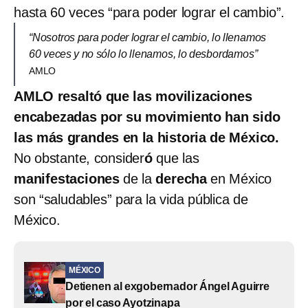
hasta 60 veces “para poder lograr el cambio”.
“Nosotros para poder lograr el cambio, lo llenamos
60 veces y no sólo lo llenamos, lo desbordamos”
AMLO
AMLO resaltó que las movilizaciones
encabezadas por su movimiento han sido
las más grandes en la historia de México.
No obstante, consider
ó
que las
manifestaciones
de la
derecha
en México
son “saludables” para la vida pública de
México.
MÉXICO
Detienen al exgobernador Ángel Aguirre
por el caso Ayotzinapa