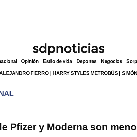
nacional
Opinión
Estilo de vida
Deportes
Negocios
Sorp
ALEJANDRO FIERRO
HARRY STYLES METROBÚS
SIMÓN
NAL
e Pfizer y Moderna son meno