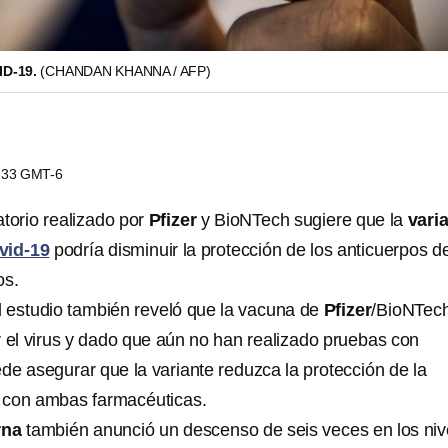
ID-19.
(CHANDAN KHANNA / AFP)
7:33 GMT-6
atorio realizado por
Pfizer
y BioNTech sugiere que la
vari
vid-19
podría disminuir la protección de los anticuerpos d
os.
el estudio también reveló que la vacuna de
Pfizer
/BioNTec
r el virus y dado que aún no han realizado pruebas con
de asegurar que la variante reduzca la protección de la
 con ambas farmacéuticas.
rna
también anunció un descenso de seis veces en los niv