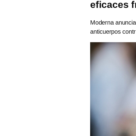
eficaces f
Moderna anuncia 
anticuerpos contr