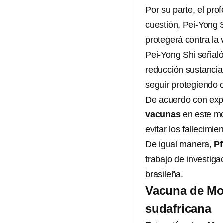
Por su parte, el pro
cuestión, Pei-Yong 
protegerá contra la 
Pei-Yong Shi señaló
reducción sustancial
seguir protegiendo 
De acuerdo con exper
vacunas
en este mo
evitar los fallecimi
De igual manera,
Pf
trabajo de investiga
brasileña.
Vacuna de Mod
sudafricana