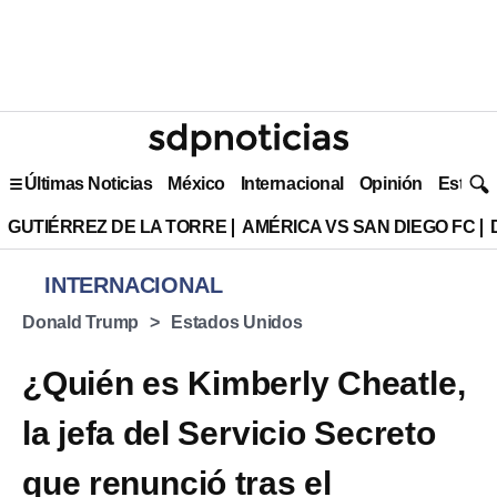
Últimas Noticias
México
Internacional
Opinión
Estilo 
GUTIÉRREZ DE LA TORRE
AMÉRICA VS SAN DIEGO FC
INTERNACIONAL
Donald Trump
Estados Unidos
¿Quién es Kimberly Cheatle,
la jefa del Servicio Secreto
que renunció tras el