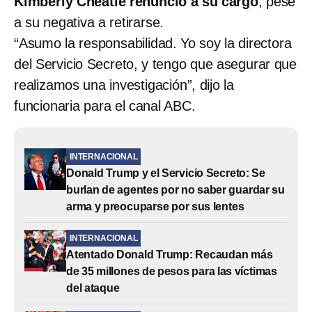
Kimberly Cheatle renunció a su cargo
, pese
a su negativa a retirarse.
“Asumo la responsabilidad. Yo soy la directora
del Servicio Secreto, y tengo que asegurar que
realizamos una investigación”, dijo la
funcionaria para el canal ABC.
INTERNACIONAL
Donald Trump y el Servicio Secreto: Se
burlan de agentes por no saber guardar su
arma y preocuparse por sus lentes
INTERNACIONAL
Atentado Donald Trump: Recaudan más
de 35 millones de pesos para las víctimas
del ataque