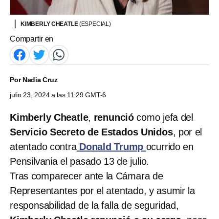
KIMBERLY CHEATLE
(ESPECIAL)
Compartir en
Por
Nadia Cruz
julio 23, 2024 a las 11:29 GMT-6
Kimberly Cheatle
,
renunció
como jefa del
Servicio Secreto
de Estados Unidos
, por el
atentado contra
Donald Trump
ocurrido en
Pensilvania el pasado 13 de julio.
Tras comparecer ante la Cámara de
Representantes por el atentado, y asumir la
responsabilidad de la falla de seguridad,