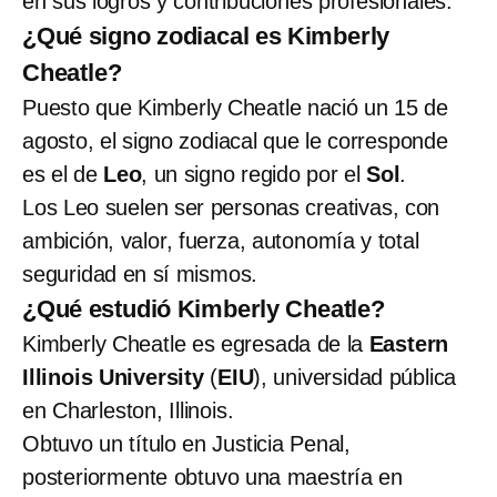
en sus logros y contribuciones profesionales.
¿Qué signo zodiacal es Kimberly
Cheatle?
Puesto que Kimberly Cheatle nació un 15 de
agosto, el signo zodiacal que le corresponde
es el de
Leo
, un signo regido por el
Sol
.
Los Leo suelen ser personas creativas, con
ambición, valor, fuerza, autonomía y total
seguridad en sí mismos.
¿Qué estudió Kimberly Cheatle?
Kimberly Cheatle es egresada de la
Eastern
Illinois University
(
EIU
), universidad pública
en Charleston, Illinois.
Obtuvo un título en Justicia Penal,
posteriormente obtuvo una maestría en