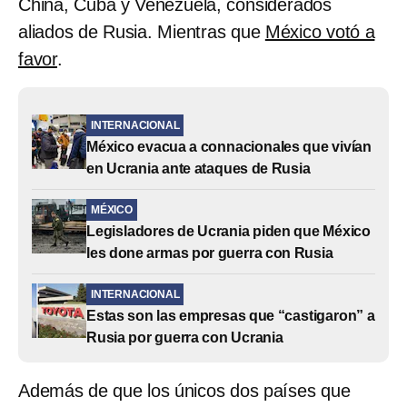
China, Cuba y Venezuela, considerados
aliados de Rusia. Mientras que
México votó a
favor
.
INTERNACIONAL
México evacua a connacionales que vivían
en Ucrania ante ataques de Rusia
MÉXICO
Legisladores de Ucrania piden que México
les done armas por guerra con Rusia
INTERNACIONAL
Estas son las empresas que “castigaron” a
Rusia por guerra con Ucrania
Además de que los únicos dos países que