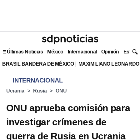
Últimas Noticias
México
Internacional
Opinión
Estilo 
BRASIL BANDERA DE MÉXICO
MAXIMILIANO LEONARDO
INTERNACIONAL
Ucrania
Rusia
ONU
ONU aprueba comisión para
investigar crímenes de
guerra de Rusia en Ucrania