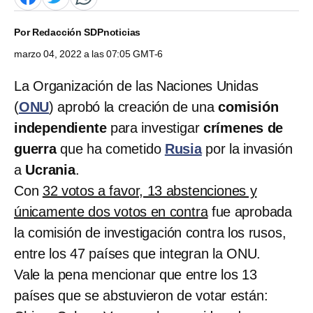
Por
Redacción SDPnoticias
marzo 04, 2022 a las 07:05 GMT-6
La Organización de las Naciones Unidas
(
ONU
) aprobó la creación de una
comisión
independiente
para investigar
crímenes de
guerra
que ha cometido
Rusia
por la invasión
a
Ucrania
.
Con
32 votos a favor, 13 abstenciones y
únicamente dos votos en contra
fue aprobada
la comisión de investigación contra los rusos,
entre los 47 países que integran la ONU.
Vale la pena mencionar que entre los 13
países que se abstuvieron de votar están: