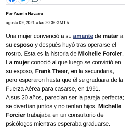
Por
Yazmín Navarro
agosto 09, 2021 a las 20:36 GMT-5
Una mujer convenció a su
amante
de
matar
a
su
esposo
y después huyó tras operarse el
rostro. Esta es la historia de
Michelle Forcier
.
La
mujer
conoció al que luego se convirtió en
su esposo,
Frank Theer
, en la secundaria,
pero esperaron hasta que él se graduara de la
Fuerza Aérea para casarse, en 1991.
A sus 20 años,
parecían ser la pareja perfecta
;
se divertían juntos y no tenían hijos.
Michelle
Forcier
trabajaba en un consultorio de
psicólogos mientras esperaba graduarse.