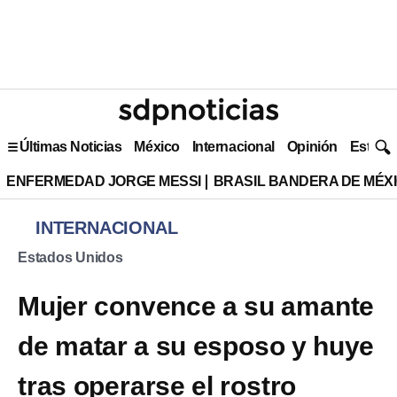
Últimas Noticias
México
Internacional
Opinión
Estilo 
ENFERMEDAD JORGE MESSI
BRASIL BANDERA DE MÉX
INTERNACIONAL
Estados Unidos
Mujer convence a su amante
de matar a su esposo y huye
tras operarse el rostro