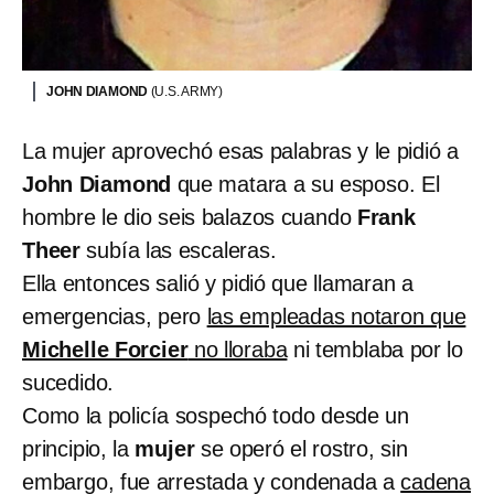
JOHN DIAMOND
(U.S. ARMY)
La mujer aprovechó esas palabras y le pidió a
John Diamond
que matara a su esposo. El
hombre le dio seis balazos cuando
Frank
Theer
subía las escaleras.
Ella entonces salió y pidió que llamaran a
emergencias, pero
las empleadas notaron que
Michelle Forcier
no lloraba
ni temblaba por lo
sucedido.
Como la policía sospechó todo desde un
principio, la
mujer
se operó el rostro, sin
embargo, fue arrestada y condenada a
cadena