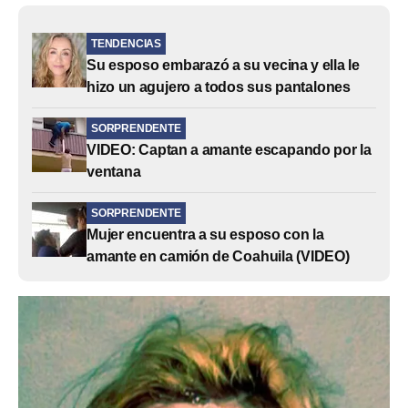
TENDENCIAS
Su esposo embarazó a su vecina y ella le
hizo un agujero a todos sus pantalones
SORPRENDENTE
VIDEO: Captan a amante escapando por la
ventana
SORPRENDENTE
Mujer encuentra a su esposo con la
amante en camión de Coahuila (VIDEO)