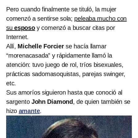
Pero cuando finalmente se tituló, la mujer
comenzó a sentirse sola;
peleaba mucho con
su
esposo
y comenzó a buscar citas por
Internet.
Allí,
Michelle Forcier
se hacía llamar
“morenacasada” y rápidamente llamó la
atención: tuvo juego de rol, tríos bisexuales,
prácticas sadomasoquistas, parejas swinger,
etc.
Sus amoríos siguieron hasta que conoció al
sargento
John Diamond
, de quien también se
hizo
amante
.