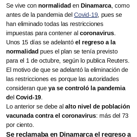
Se vive con
normalidad
en
Dinamarca
, como
antes de la pandemia del
Covid-19
, pues se
han eliminado todas las restricciones
impuestas para contener al
coronavirus
.
Unos 15 días se adelantó
el regreso a la
normalidad
pues el plan se tenía previsto
para el 1 de octubre, según lo publica Reuters.
El motivo de que se adelantó la eliminación de
las restricciones es porque las autoridades
consideran que
ya se controló la pandemia
d
el
Covid-19
.
Lo anterior se debe al
alto nivel de población
vacunada contra el coronavirus
: más del 73
por ciento.
Se reclamaba en Dinamarca el regreso a