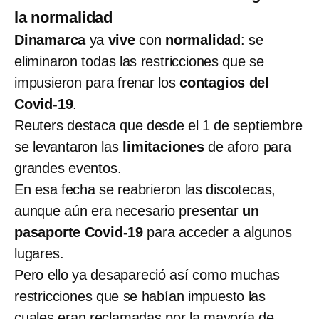
la normalidad
Dinamarca
ya
vive
con
normalidad
: se
eliminaron todas las restricciones que se
impusieron para frenar los
contagios del
Covid-19
.
Reuters destaca que desde el 1 de septiembre
se levantaron las
limitaciones
de aforo para
grandes eventos.
En esa fecha se reabrieron las discotecas,
aunque aún era necesario presentar
un
pasaporte Covid-19
para acceder a algunos
lugares.
Pero ello ya desapareció así como muchas
restricciones que se habían impuesto las
cuales eran reclamadas por la mayoría de