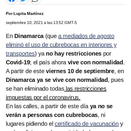
Por
Lupita Martínez
septiembre 10, 2021 a las 13:52 GMT-5
En
Dinamarca
(que
a mediados de agosto
eliminó el uso de cubrebocas en interiores y
transportes
) ya
no hay restricciones
por
Covid-19
; el país ahora
vive con normalidad
.
A partir de este
viernes 10 de septiembre
, en
Dinamarca ya se vive con normalidad
, pues
se han eliminado todas
las restricciones
impuestas por el coronavirus.
En las calles, a partir de este día
ya no se
verán a personas con cubrebocas
, ni
lugares pidiendo el
certificado de vacunación
y