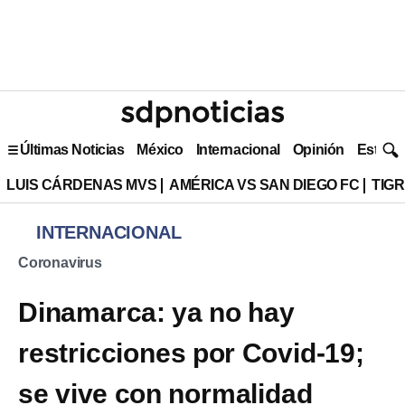
Últimas Noticias
México
Internacional
Opinión
Estilo 
LUIS CÁRDENAS MVS
AMÉRICA VS SAN DIEGO FC
TIG
INTERNACIONAL
Coronavirus
Dinamarca: ya no hay
restricciones por Covid-19;
se vive con normalidad