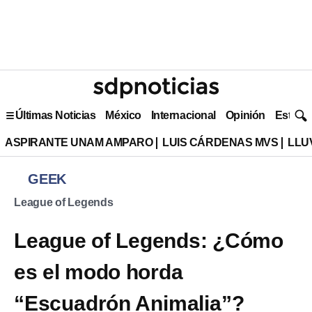
Últimas Noticias
México
Internacional
Opinión
Estilo 
ASPIRANTE UNAM AMPARO
LUIS CÁRDENAS MVS
LLU
GEEK
League of Legends
League of Legends: ¿Cómo
es el modo horda
“Escuadrón Animalia”?