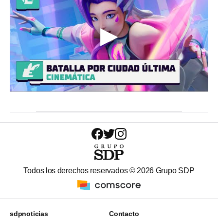
Todos los derechos reservados ©
2026
Grupo SDP
sdpnoticias
Contacto