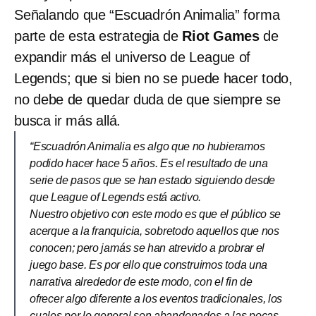
Señalando que “Escuadrón Animalia” forma
parte de esta estrategia de
Riot Games
de
expandir más el universo de League of
Legends; que si bien no se puede hacer todo,
no debe de quedar duda de que siempre se
busca ir más allá.
“Escuadrón Animalia es algo que no hubieramos
podido hacer hace 5 años. Es el resultado de una
serie de pasos que se han estado siguiendo desde
que League of Legends está activo.
Nuestro objetivo con este modo es que el público se
acerque a la franquicia, sobretodo aquellos que nos
conocen; pero jamás se han atrevido a probrar el
juego base. Es por ello que construimos toda una
narrativa alrededor de este modo, con el fin de
ofrecer algo diferente a los eventos tradicionales, los
cuales por lo general son abandonados a las pocas