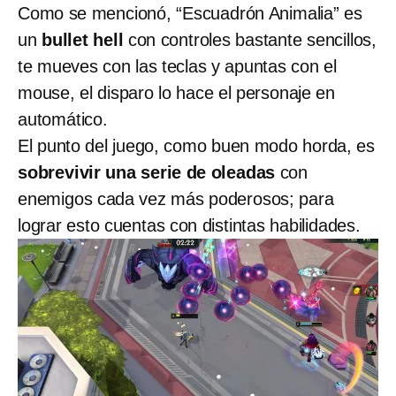
Como se mencionó, “Escuadrón Animalia” es
un
bullet hell
con controles bastante sencillos,
te mueves con las teclas y apuntas con el
mouse, el disparo lo hace el personaje en
automático.
El punto del juego, como buen modo horda, es
sobrevivir una serie de oleadas
con
enemigos cada vez más poderosos; para
lograr esto cuentas con distintas habilidades.