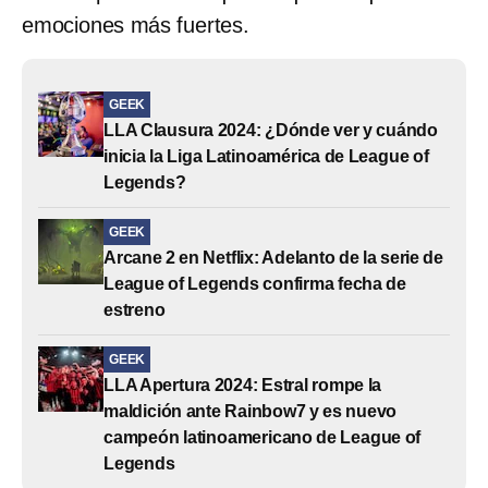
emociones más fuertes.
GEEK
LLA Clausura 2024: ¿Dónde ver y cuándo
inicia la Liga Latinoamérica de League of
Legends?
GEEK
Arcane 2 en Netflix: Adelanto de la serie de
League of Legends confirma fecha de
estreno
GEEK
LLA Apertura 2024: Estral rompe la
maldición ante Rainbow7 y es nuevo
campeón latinoamericano de League of
Legends