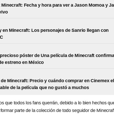
 Minecraft: Fecha y hora para ver a Jason Momoa y J
vivo
ty en Minecraft: Los personajes de Sanrio llegan con
LC
precioso póster de Una película de Minecraft confirm
de estreno en México
de Minecraft: Precio y cuándo comprar en Cinemex e
able de la película que no gustó a muchos
 que todos los fans querrán, debido a lo bien hechos qu
formar parte de la colección de todo seguidor de Minecraf