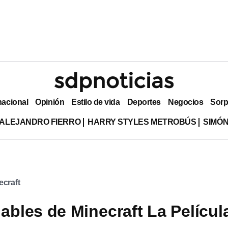
nacional
Opinión
Estilo de vida
Deportes
Negocios
Sorp
ALEJANDRO FIERRO
HARRY STYLES METROBÚS
SIMÓN
ecraft
ables de Minecraft La Películ