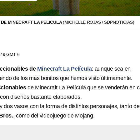
DE MINECRAFT LA PELÍCULA
(MICHELLE ROJAS / SDPNOTICIAS)
1:49 GMT-6
eccionables de
Minecraft La Película
; aunque sea en
siendo de los más bonitos que hemos visto últimamente.
ccionables
de Minecraft La Película que se venderán en c
con diseños bastante elaborados.
 dos vasos con la forma de distintos personajes, tanto de
Bros.
, como del videojuego de Mojang.