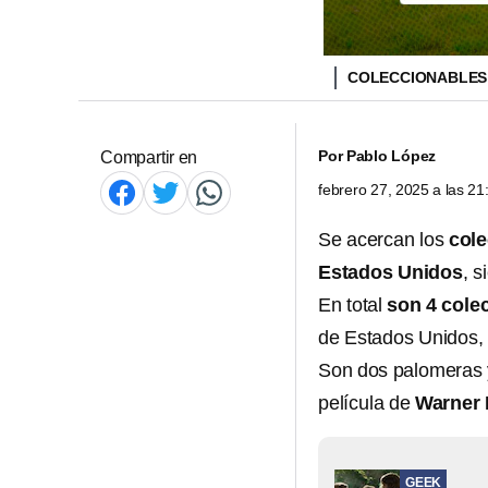
COLECCIONABLES 
Por
Pablo López
Compartir en
febrero 27, 2025 a las 2
Se acercan los
col
Estados Unidos
, 
En total
son 4 cole
de Estados Unidos, 
Son dos palomeras y
película de
Warner 
GEEK