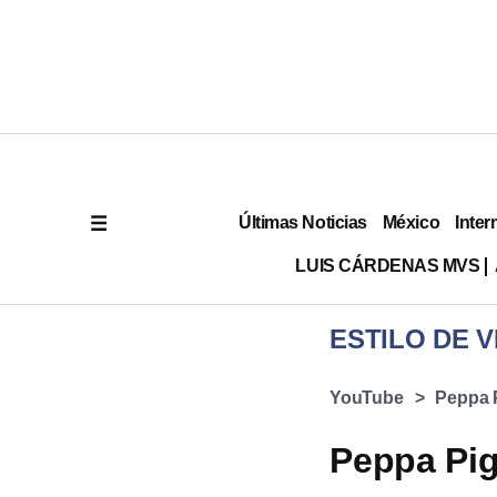
Últimas Noticias
México
Inter
LUIS CÁRDENAS MVS
ESTILO DE V
YouTube
Peppa 
Peppa Pig