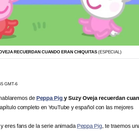
Y OVEJA RECUERDAN CUANDO ERAN CHIQUITAS
(ESPECIAL)
:45 GMT-6
 hablaremos de
Peppa Pig
y Suzy Oveja recuerdan cua
 capítulo completo en YouTube y español con las mejores
 y eres fans de la serie animada
Peppa Pig
, te traemos un