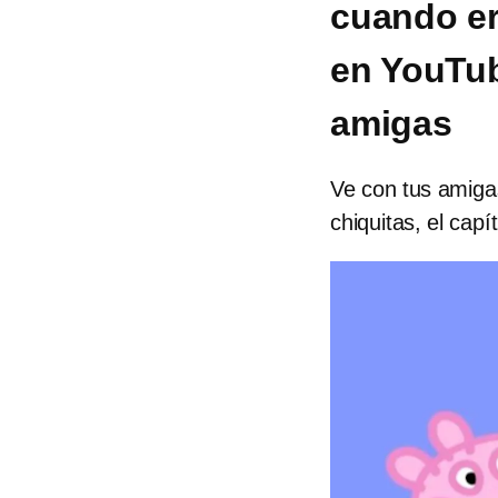
cuando er
en YouTub
amigas
Ve con tus amiga
chiquitas, el cap