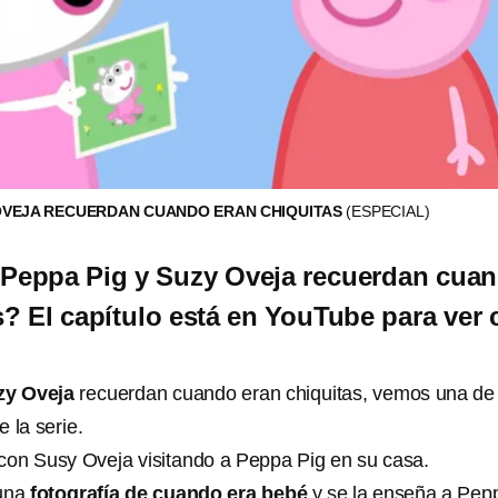
 OVEJA RECUERDAN CUANDO ERAN CHIQUITAS
(ESPECIAL)
 Peppa Pig y Suzy Oveja recuerdan cua
s? El capítulo está en YouTube para ver
zy Oveja
recuerdan cuando eran chiquitas, vemos una de 
 la serie.
con Susy Oveja visitando a Peppa Pig en su casa.
 una
fotografía de cuando era bebé
y se la enseña a Pep