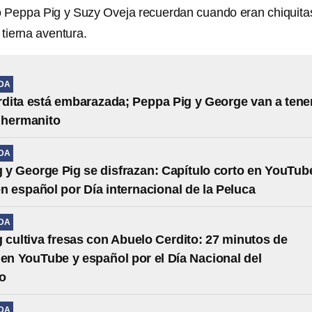
io Peppa Pig y Suzy Oveja recuerdan cuando eran chiquita
tierna aventura.
IDA
ita está embarazada; Peppa Pig y George van a tene
 hermanito
IDA
 y George Pig se disfrazan: Capítulo corto en YouTub
en español por Día internacional de la Peluca
IDA
 cultiva fresas con Abuelo Cerdito: 27 minutos de
 en YouTube y español por el Día Nacional del
o
IDA