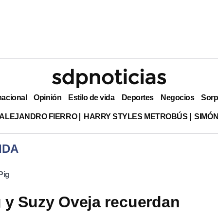
nacional
Opinión
Estilo de vida
Deportes
Negocios
Sorp
ALEJANDRO FIERRO
HARRY STYLES METROBÚS
SIMÓN
IDA
Pig
 y Suzy Oveja recuerdan