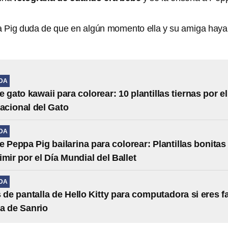
 Pig duda de que en algún momento ella y su amiga haya
IDA
 gato kawaii para colorear: 10 plantillas tiernas por el
nacional del Gato
IDA
e Peppa Pig bailarina para colorear: Plantillas bonitas
imir por el Día Mundial del Ballet
IDA
 de pantalla de Hello Kitty para computadora si eres f
ta de Sanrio