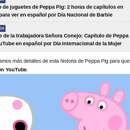
o de juguetes de Peppa Pig: 2 horas de capítulos en
ara ver en español por Día Nacional de Barbie
IDA
bre de la trabajadora Señora Conejo: Capítulo de Peppa
uTube en español por Día Internacional de la Mujer
damos más detalles de esta historia de Peppa Pig para que 
en YouTube
.