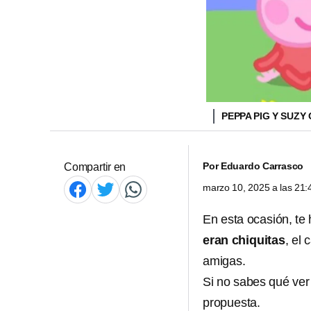
PEPPA PIG Y SUZ
Por
Eduardo Carrasco
Compartir en
marzo 10, 2025 a las 21
En esta ocasión, te
eran chiquitas
, el
amigas.
Si no sabes qué ver
propuesta.