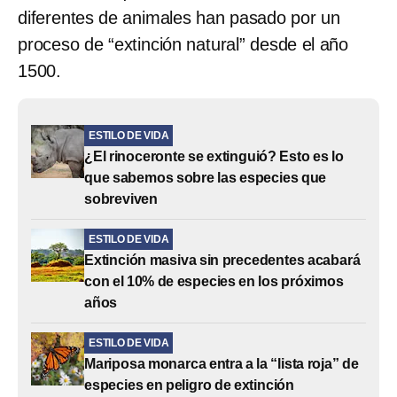
diferentes de animales han pasado por un
proceso de “extinción natural” desde el año
1500.
ESTILO DE VIDA
¿El rinoceronte se extinguió? Esto es lo
que sabemos sobre las especies que
sobreviven
ESTILO DE VIDA
Extinción masiva sin precedentes acabará
con el 10% de especies en los próximos
años
ESTILO DE VIDA
Mariposa monarca entra a la “lista roja” de
especies en peligro de extinción