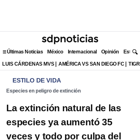
Últimas Noticias
México
Internacional
Opinión
Estilo 
LUIS CÁRDENAS MVS
AMÉRICA VS SAN DIEGO FC
TIG
ESTILO DE VIDA
Especies en peligro de extinción
La extinción natural de las
especies ya aumentó 35
veces y todo por culpa del